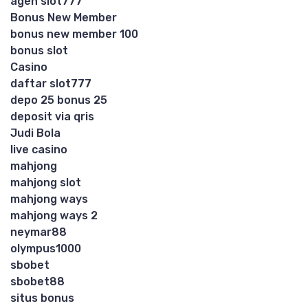
agen slot777
Bonus New Member
bonus new member 100
bonus slot
Casino
daftar slot777
depo 25 bonus 25
deposit via qris
Judi Bola
live casino
mahjong
mahjong slot
mahjong ways
mahjong ways 2
neymar88
olympus1000
sbobet
sbobet88
situs bonus