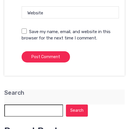
Website
Save my name, email, and website in this
browser for the next time I comment.
Search
Search