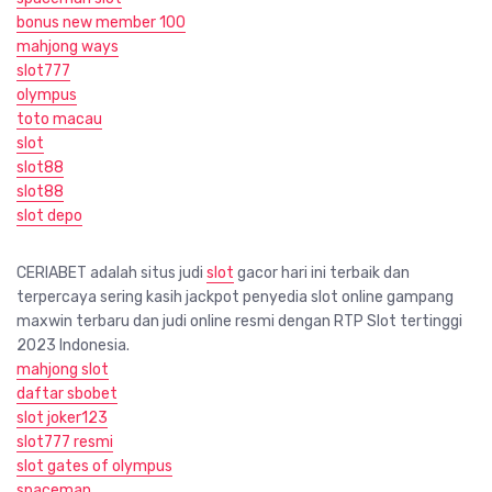
bonus new member 100
mahjong ways
slot777
olympus
toto macau
slot
slot88
slot88
slot depo
CERIABET adalah situs judi
slot
gacor hari ini terbaik dan
terpercaya sering kasih jackpot penyedia slot online gampang
maxwin terbaru dan judi online resmi dengan RTP Slot tertinggi
2023 Indonesia.
mahjong slot
daftar sbobet
slot joker123
slot777 resmi
slot gates of olympus
spaceman