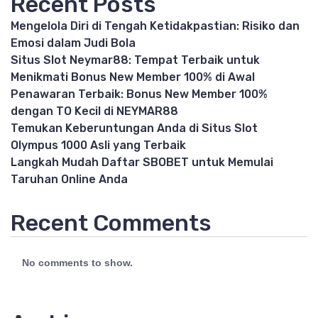
Recent Posts
Mengelola Diri di Tengah Ketidakpastian: Risiko dan
Emosi dalam Judi Bola
Situs Slot Neymar88: Tempat Terbaik untuk
Menikmati Bonus New Member 100% di Awal
Penawaran Terbaik: Bonus New Member 100%
dengan TO Kecil di NEYMAR88
Temukan Keberuntungan Anda di Situs Slot
Olympus 1000 Asli yang Terbaik
Langkah Mudah Daftar SBOBET untuk Memulai
Taruhan Online Anda
Recent Comments
No comments to show.