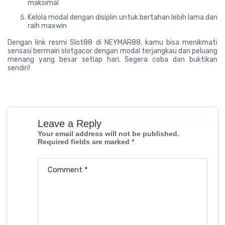
maksimal
Kelola modal dengan disiplin untuk bertahan lebih lama dan
raih maxwin
Dengan link resmi Slot88 di NEYMAR88, kamu bisa menikmati
sensasi bermain slotgacor dengan modal terjangkau dan peluang
menang yang besar setiap hari. Segera coba dan buktikan
sendiri!
Leave a Reply
Your email address will not be published.
Required fields are marked
*
Comment
*