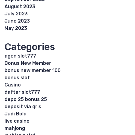
August 2023
July 2023
June 2023
May 2023
Categories
agen slot777
Bonus New Member
bonus new member 100
bonus slot
Casino
daftar slot777
depo 25 bonus 25
deposit via qris
Judi Bola
live casino
mahjong