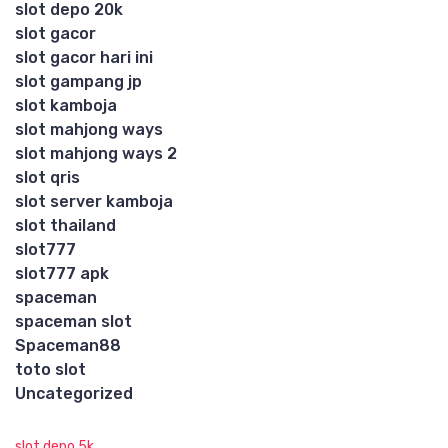
slot depo 20k
slot gacor
slot gacor hari ini
slot gampang jp
slot kamboja
slot mahjong ways
slot mahjong ways 2
slot qris
slot server kamboja
slot thailand
slot777
slot777 apk
spaceman
spaceman slot
Spaceman88
toto slot
Uncategorized
slot depo 5k