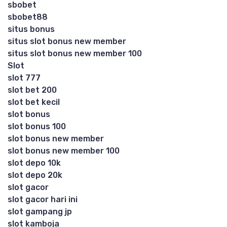
sbobet
sbobet88
situs bonus
situs slot bonus new member
situs slot bonus new member 100
Slot
slot 777
slot bet 200
slot bet kecil
slot bonus
slot bonus 100
slot bonus new member
slot bonus new member 100
slot depo 10k
slot depo 20k
slot gacor
slot gacor hari ini
slot gampang jp
slot kamboja