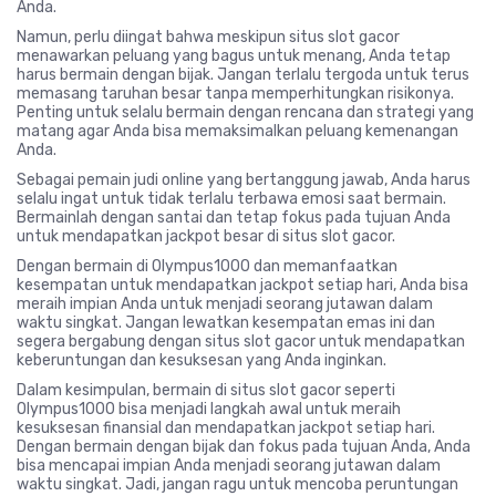
Anda.
Namun, perlu diingat bahwa meskipun situs slot gacor
menawarkan peluang yang bagus untuk menang, Anda tetap
harus bermain dengan bijak. Jangan terlalu tergoda untuk terus
memasang taruhan besar tanpa memperhitungkan risikonya.
Penting untuk selalu bermain dengan rencana dan strategi yang
matang agar Anda bisa memaksimalkan peluang kemenangan
Anda.
Sebagai pemain judi online yang bertanggung jawab, Anda harus
selalu ingat untuk tidak terlalu terbawa emosi saat bermain.
Bermainlah dengan santai dan tetap fokus pada tujuan Anda
untuk mendapatkan jackpot besar di situs slot gacor.
Dengan bermain di Olympus1000 dan memanfaatkan
kesempatan untuk mendapatkan jackpot setiap hari, Anda bisa
meraih impian Anda untuk menjadi seorang jutawan dalam
waktu singkat. Jangan lewatkan kesempatan emas ini dan
segera bergabung dengan situs slot gacor untuk mendapatkan
keberuntungan dan kesuksesan yang Anda inginkan.
Dalam kesimpulan, bermain di situs slot gacor seperti
Olympus1000 bisa menjadi langkah awal untuk meraih
kesuksesan finansial dan mendapatkan jackpot setiap hari.
Dengan bermain dengan bijak dan fokus pada tujuan Anda, Anda
bisa mencapai impian Anda menjadi seorang jutawan dalam
waktu singkat. Jadi, jangan ragu untuk mencoba peruntungan