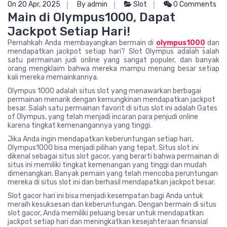
On 20 Apr, 2025
By admin
Slot
0 Comments
Main di Olympus1000, Dapat
Jackpot Setiap Hari!
Pernahkah Anda membayangkan bermain di
olympus1000
dan
mendapatkan jackpot setiap hari? Slot Olympus adalah salah
satu permainan judi online yang sangat populer, dan banyak
orang mengklaim bahwa mereka mampu menang besar setiap
kali mereka memainkannya.
Olympus 1000 adalah situs slot yang menawarkan berbagai
permainan menarik dengan kemungkinan mendapatkan jackpot
besar. Salah satu permainan favorit di situs slot ini adalah Gates
of Olympus, yang telah menjadi incaran para penjudi online
karena tingkat kemenangannya yang tinggi.
Jika Anda ingin mendapatkan keberuntungan setiap hari,
Olympus1000 bisa menjadi pilihan yang tepat. Situs slot ini
dikenal sebagai situs slot gacor, yang berarti bahwa permainan di
situs ini memiliki tingkat kemenangan yang tinggi dan mudah
dimenangkan. Banyak pemain yang telah mencoba peruntungan
mereka di situs slot ini dan berhasil mendapatkan jackpot besar.
Slot gacor hari ini bisa menjadi kesempatan bagi Anda untuk
meraih kesuksesan dan keberuntungan. Dengan bermain di situs
slot gacor, Anda memiliki peluang besar untuk mendapatkan
jackpot setiap hari dan meningkatkan kesejahteraan finansial