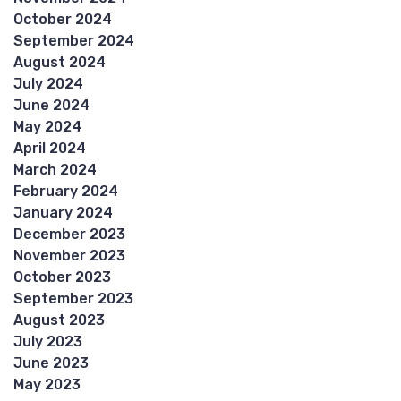
October 2024
September 2024
August 2024
July 2024
June 2024
May 2024
April 2024
March 2024
February 2024
January 2024
December 2023
November 2023
October 2023
September 2023
August 2023
July 2023
June 2023
May 2023