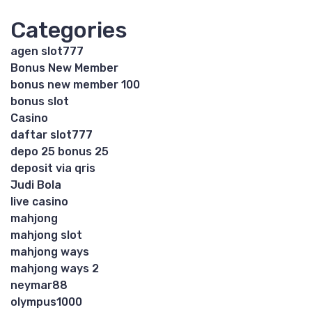
Categories
agen slot777
Bonus New Member
bonus new member 100
bonus slot
Casino
daftar slot777
depo 25 bonus 25
deposit via qris
Judi Bola
live casino
mahjong
mahjong slot
mahjong ways
mahjong ways 2
neymar88
olympus1000