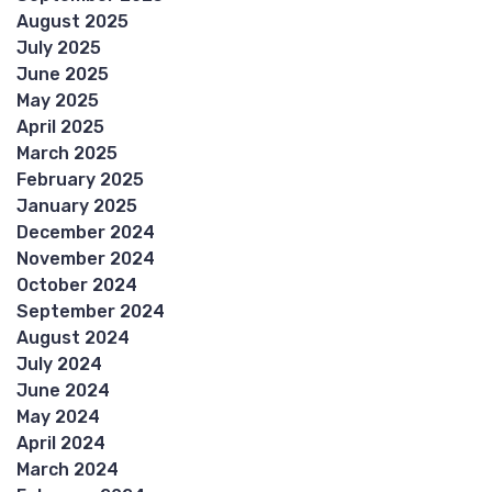
August 2025
July 2025
June 2025
May 2025
April 2025
March 2025
February 2025
January 2025
December 2024
November 2024
October 2024
September 2024
August 2024
July 2024
June 2024
May 2024
April 2024
March 2024