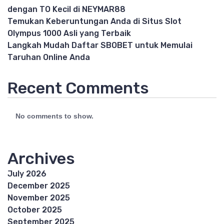
dengan TO Kecil di NEYMAR88
Temukan Keberuntungan Anda di Situs Slot
Olympus 1000 Asli yang Terbaik
Langkah Mudah Daftar SBOBET untuk Memulai
Taruhan Online Anda
Recent Comments
No comments to show.
Archives
July 2026
December 2025
November 2025
October 2025
September 2025