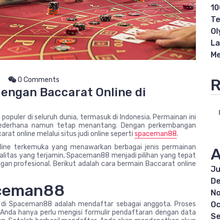
10
Te
Ol
La
Me
R
0 Comments
engan Baccarat Online di
opuler di seluruh dunia, termasuk di Indonesia. Permainan ini
sederhana namun tetap menantang. Dengan perkembangan
rat online melalui situs judi online seperti
spaceman88
.
line terkemuka yang menawarkan berbagai jenis permainan
A
alitas yang terjamin, Spaceman88 menjadi pilihan yang tepat
gan profesional. Berikut adalah cara bermain Baccarat online
Ju
D
paceman88
N
Oc
 di Spaceman88 adalah mendaftar sebagai anggota. Proses
 Anda hanya perlu mengisi formulir pendaftaran dengan data
S