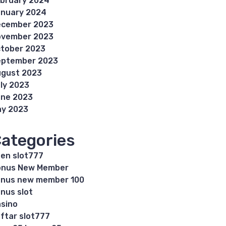
bruary 2024
nuary 2024
ecember 2023
ovember 2023
tober 2023
eptember 2023
gust 2023
ly 2023
ne 2023
y 2023
ategories
en slot777
onus New Member
nus new member 100
nus slot
sino
ftar slot777