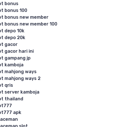
ot bonus
ot bonus 100
ot bonus new member
ot bonus new member 100
ot depo 10k
ot depo 20k
ot gacor
ot gacor hari ini
ot gampang jp
ot kamboja
ot mahjong ways
ot mahjong ways 2
ot qris
ot server kamboja
ot thailand
ot777
ot777 apk
paceman
aceman slot