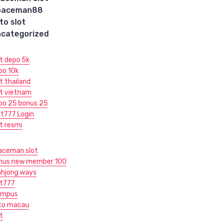
paceman88
to slot
categorized
ot depo 5k
po 10k
t thailand
ot vietnam
po 25 bonus 25
ot777 Login
ot resmi
aceman slot
nus new member 100
hjong ways
ot777
ympus
to macau
t