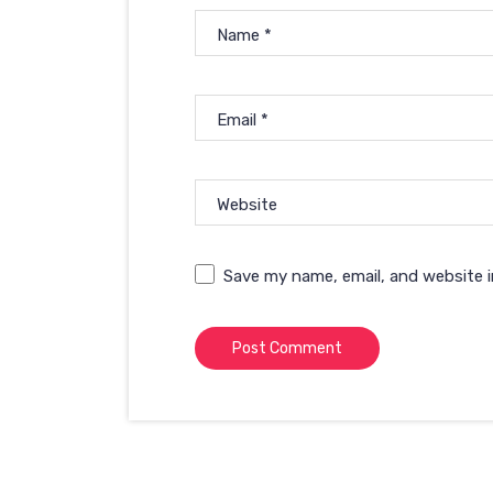
Name
*
Email
*
Website
Save my name, email, and website i