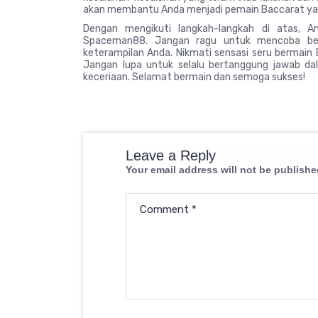
akan membantu Anda menjadi pemain Baccarat yang
Dengan mengikuti langkah-langkah di atas, A
Spaceman88. Jangan ragu untuk mencoba berb
keterampilan Anda. Nikmati sensasi seru bermai
Jangan lupa untuk selalu bertanggung jawab d
keceriaan. Selamat bermain dan semoga sukses!
Leave a Reply
Your email address will not be publishe
Comment
*