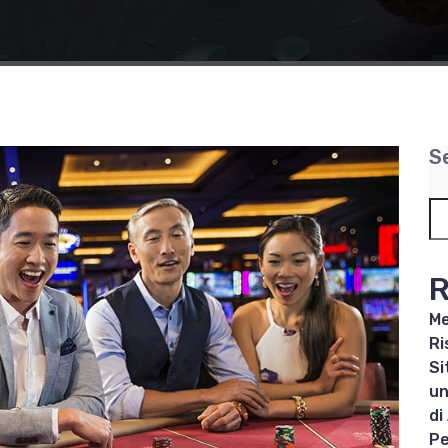
S
R
Me
Ri
Si
un
di
Pe