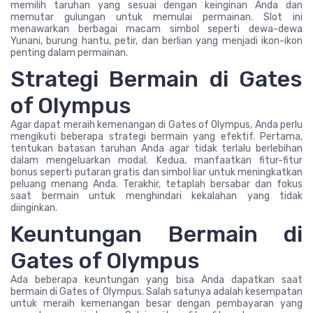
memilih taruhan yang sesuai dengan keinginan Anda dan
memutar gulungan untuk memulai permainan. Slot ini
menawarkan berbagai macam simbol seperti dewa-dewa
Yunani, burung hantu, petir, dan berlian yang menjadi ikon-ikon
penting dalam permainan.
Strategi Bermain di Gates
of Olympus
Agar dapat meraih kemenangan di Gates of Olympus, Anda perlu
mengikuti beberapa strategi bermain yang efektif. Pertama,
tentukan batasan taruhan Anda agar tidak terlalu berlebihan
dalam mengeluarkan modal. Kedua, manfaatkan fitur-fitur
bonus seperti putaran gratis dan simbol liar untuk meningkatkan
peluang menang Anda. Terakhir, tetaplah bersabar dan fokus
saat bermain untuk menghindari kekalahan yang tidak
diinginkan.
Keuntungan Bermain di
Gates of Olympus
Ada beberapa keuntungan yang bisa Anda dapatkan saat
bermain di Gates of Olympus. Salah satunya adalah kesempatan
untuk meraih kemenangan besar dengan pembayaran yang