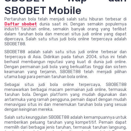
SBOBET Mobile
Pertaruhan bola telah menjadi salah satu hiburan terbesar di
Daftar sbobet
dunia saat ini. Dengan semakin populernya
industri taruhan online, semakin banyak orang yang terlibat
dalam taruhan bola dan mencari situs judi online yang dapat
dipercaya. Salah satu situs judi bola online terpercaya adalah
SBOBET88.
SBOBET88 adalah salah satu situs judi online terbesar dan
terpercaya di Asia. Didirikan pada tahun 2004, situs ini telah
berhasil membangun reputasi yang kuat di dunia judi online.
Dengan permainan judi bola yang berkualitas tinggi dan sistem
keamanan yang terjamin, SBOBET88 telah menjadi pilihan
utama bagi para pemain taruhan bola online.
Sebagai situs judi bola online terpercaya, SBOBET88
menawarkan berbagai macam permainan judi online, termasuk
taruhan bola. Dengan platform yang mudah digunakan dan
antarmuka yang ramah pengguna, pemain dapat dengan mudah
menavigasi situs ini dan menemukan taruhan bola yang sesuai
dengan keinginan mereka.
Salah satu keunggulan SBOBET88 adalah kemampuannya untuk
memberikan peluang taruhan yang kompetitif. Pemain dapat
memilih dari berbagai jenis taruhan, termasuk taruhan langsung,