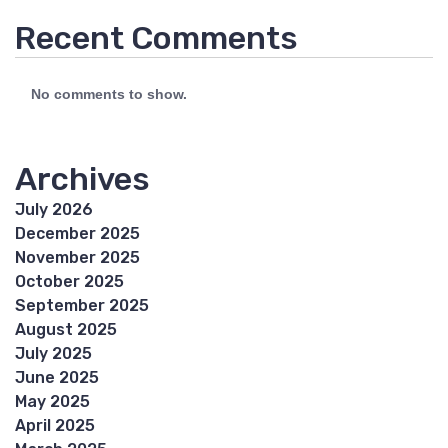
Recent Comments
No comments to show.
Archives
July 2026
December 2025
November 2025
October 2025
September 2025
August 2025
July 2025
June 2025
May 2025
April 2025