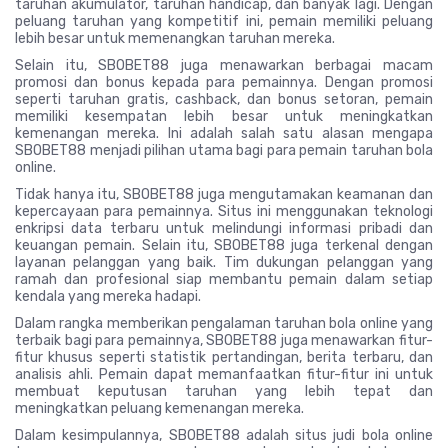
taruhan akumulator, taruhan handicap, dan banyak lagi. Dengan
peluang taruhan yang kompetitif ini, pemain memiliki peluang
lebih besar untuk memenangkan taruhan mereka.
Selain itu, SBOBET88 juga menawarkan berbagai macam
promosi dan bonus kepada para pemainnya. Dengan promosi
seperti taruhan gratis, cashback, dan bonus setoran, pemain
memiliki kesempatan lebih besar untuk meningkatkan
kemenangan mereka. Ini adalah salah satu alasan mengapa
SBOBET88 menjadi pilihan utama bagi para pemain taruhan bola
online.
Tidak hanya itu, SBOBET88 juga mengutamakan keamanan dan
kepercayaan para pemainnya. Situs ini menggunakan teknologi
enkripsi data terbaru untuk melindungi informasi pribadi dan
keuangan pemain. Selain itu, SBOBET88 juga terkenal dengan
layanan pelanggan yang baik. Tim dukungan pelanggan yang
ramah dan profesional siap membantu pemain dalam setiap
kendala yang mereka hadapi.
Dalam rangka memberikan pengalaman taruhan bola online yang
terbaik bagi para pemainnya, SBOBET88 juga menawarkan fitur-
fitur khusus seperti statistik pertandingan, berita terbaru, dan
analisis ahli. Pemain dapat memanfaatkan fitur-fitur ini untuk
membuat keputusan taruhan yang lebih tepat dan
meningkatkan peluang kemenangan mereka.
Dalam kesimpulannya, SBOBET88 adalah situs judi bola online