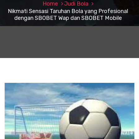
Home
Judi Bola
Nikmati Sensasi Taruhan Bola yang Profesional
dengan SBOBET Wap dan SBOBET Mobile