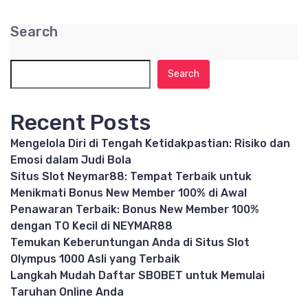
Search
Search
Recent Posts
Mengelola Diri di Tengah Ketidakpastian: Risiko dan
Emosi dalam Judi Bola
Situs Slot Neymar88: Tempat Terbaik untuk
Menikmati Bonus New Member 100% di Awal
Penawaran Terbaik: Bonus New Member 100%
dengan TO Kecil di NEYMAR88
Temukan Keberuntungan Anda di Situs Slot
Olympus 1000 Asli yang Terbaik
Langkah Mudah Daftar SBOBET untuk Memulai
Taruhan Online Anda