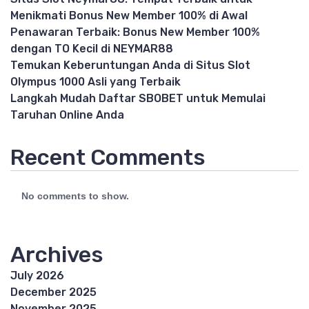
Menikmati Bonus New Member 100% di Awal
Penawaran Terbaik: Bonus New Member 100%
dengan TO Kecil di NEYMAR88
Temukan Keberuntungan Anda di Situs Slot
Olympus 1000 Asli yang Terbaik
Langkah Mudah Daftar SBOBET untuk Memulai
Taruhan Online Anda
Recent Comments
No comments to show.
Archives
July 2026
December 2025
November 2025