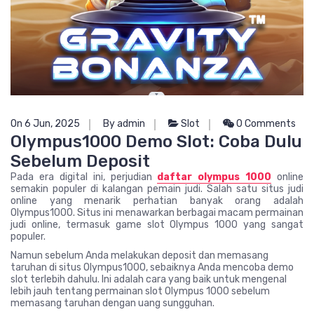
On 6 Jun, 2025
By admin
Slot
0 Comments
Olympus1000 Demo Slot: Coba Dulu
Sebelum Deposit
Pada era digital ini, perjudian
daftar olympus 1000
online
semakin populer di kalangan pemain judi. Salah satu situs judi
online yang menarik perhatian banyak orang adalah
Olympus1000. Situs ini menawarkan berbagai macam permainan
judi online, termasuk game slot Olympus 1000 yang sangat
populer.
Namun sebelum Anda melakukan deposit dan memasang
taruhan di situs Olympus1000, sebaiknya Anda mencoba demo
slot terlebih dahulu. Ini adalah cara yang baik untuk mengenal
lebih jauh tentang permainan slot Olympus 1000 sebelum
memasang taruhan dengan uang sungguhan.