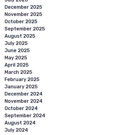
December 2025
November 2025
October 2025
September 2025
August 2025
July 2025
June 2025
May 2025
April 2025
March 2025
February 2025
January 2025
December 2024
November 2024
October 2024
September 2024
August 2024
July 2024