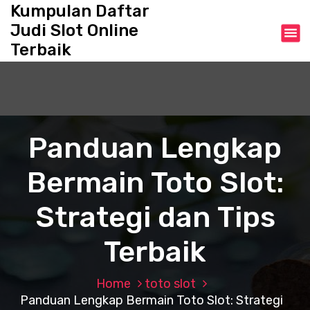
S
Kumpulan Daftar
k
Judi Slot Online
i
Terbaik
p
t
o
c
o
n
Panduan Lengkap
t
e
Bermain Toto Slot:
n
t
Strategi dan Tips
Terbaik
Home
toto slot
Panduan Lengkap Bermain Toto Slot: Strategi