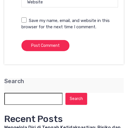
Website
Save my name, email, and website in this
browser for the next time I comment.
Search
Search
Recent Posts
Mengelola Diri di Tengah Ketidakpastian: Risiko dan