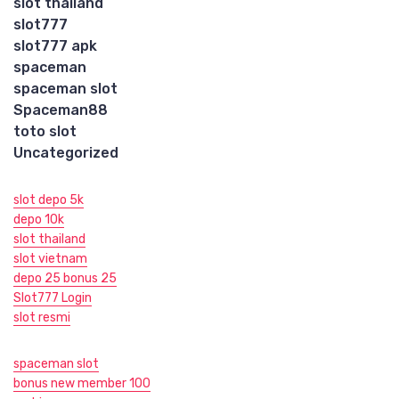
slot thailand
slot777
slot777 apk
spaceman
spaceman slot
Spaceman88
toto slot
Uncategorized
slot depo 5k
depo 10k
slot thailand
slot vietnam
depo 25 bonus 25
Slot777 Login
slot resmi
spaceman slot
bonus new member 100