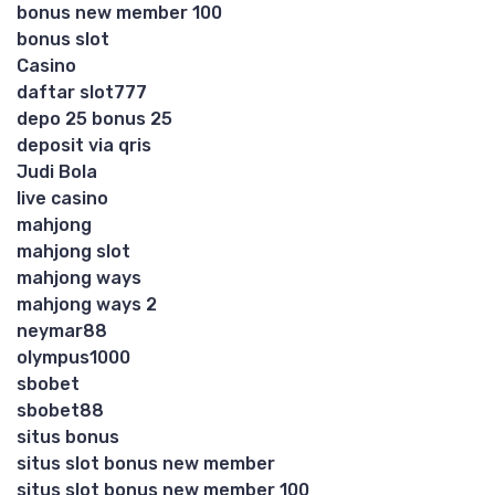
bonus new member 100
bonus slot
Casino
daftar slot777
depo 25 bonus 25
deposit via qris
Judi Bola
live casino
mahjong
mahjong slot
mahjong ways
mahjong ways 2
neymar88
olympus1000
sbobet
sbobet88
situs bonus
situs slot bonus new member
situs slot bonus new member 100