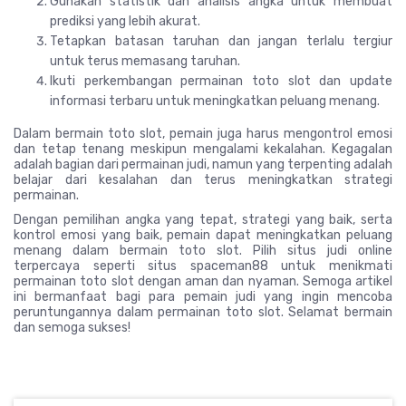
Gunakan statistik dan analisis angka untuk membuat
prediksi yang lebih akurat.
Tetapkan batasan taruhan dan jangan terlalu tergiur
untuk terus memasang taruhan.
Ikuti perkembangan permainan toto slot dan update
informasi terbaru untuk meningkatkan peluang menang.
Dalam bermain toto slot, pemain juga harus mengontrol emosi
dan tetap tenang meskipun mengalami kekalahan. Kegagalan
adalah bagian dari permainan judi, namun yang terpenting adalah
belajar dari kesalahan dan terus meningkatkan strategi
permainan.
Dengan pemilihan angka yang tepat, strategi yang baik, serta
kontrol emosi yang baik, pemain dapat meningkatkan peluang
menang dalam bermain toto slot. Pilih situs judi online
terpercaya seperti situs spaceman88 untuk menikmati
permainan toto slot dengan aman dan nyaman. Semoga artikel
ini bermanfaat bagi para pemain judi yang ingin mencoba
peruntungannya dalam permainan toto slot. Selamat bermain
dan semoga sukses!