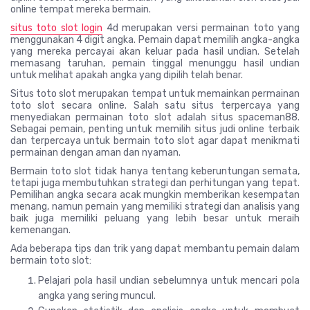
online tempat mereka bermain.
situs toto slot login
4d merupakan versi permainan toto yang
menggunakan 4 digit angka. Pemain dapat memilih angka-angka
yang mereka percayai akan keluar pada hasil undian. Setelah
memasang taruhan, pemain tinggal menunggu hasil undian
untuk melihat apakah angka yang dipilih telah benar.
Situs toto slot merupakan tempat untuk memainkan permainan
toto slot secara online. Salah satu situs terpercaya yang
menyediakan permainan toto slot adalah situs spaceman88.
Sebagai pemain, penting untuk memilih situs judi online terbaik
dan terpercaya untuk bermain toto slot agar dapat menikmati
permainan dengan aman dan nyaman.
Bermain toto slot tidak hanya tentang keberuntungan semata,
tetapi juga membutuhkan strategi dan perhitungan yang tepat.
Pemilihan angka secara acak mungkin memberikan kesempatan
menang, namun pemain yang memiliki strategi dan analisis yang
baik juga memiliki peluang yang lebih besar untuk meraih
kemenangan.
Ada beberapa tips dan trik yang dapat membantu pemain dalam
bermain toto slot:
Pelajari pola hasil undian sebelumnya untuk mencari pola
angka yang sering muncul.