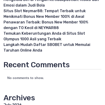
Emosi dalam Judi Bola
Situs Slot Neymar88: Tempat Terbaik untuk
Menikmati Bonus New Member 100% di Awal
Penawaran Terbaik: Bonus New Member 100%
dengan TO Kecil di NEYMAR88
Temukan Keberuntungan Anda di Situs Slot
Olympus 1000 Asli yang Terbaik
Langkah Mudah Daftar SBOBET untuk Memulai
Taruhan Online Anda
Recent Comments
No comments to show.
Archives
July 2026