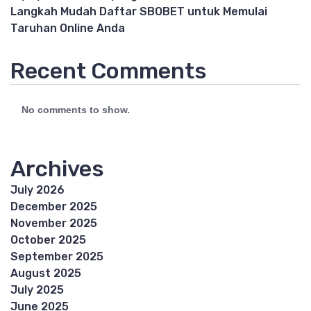
Langkah Mudah Daftar SBOBET untuk Memulai
Taruhan Online Anda
Recent Comments
No comments to show.
Archives
July 2026
December 2025
November 2025
October 2025
September 2025
August 2025
July 2025
June 2025