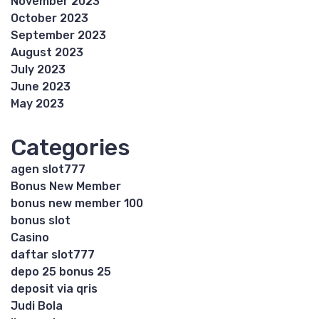
November 2023
October 2023
September 2023
August 2023
July 2023
June 2023
May 2023
Categories
agen slot777
Bonus New Member
bonus new member 100
bonus slot
Casino
daftar slot777
depo 25 bonus 25
deposit via qris
Judi Bola