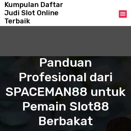
S
Kumpulan Daftar
k
Judi Slot Online
i
Terbaik
p
t
o
c
o
n
Panduan
t
e
Profesional dari
n
t
SPACEMAN88 untuk
Pemain Slot88
Berbakat