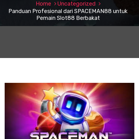
Home
Uncategorized
Panduan Profesional dari SPACEMAN88 untuk
Pemain Slot88 Berbakat