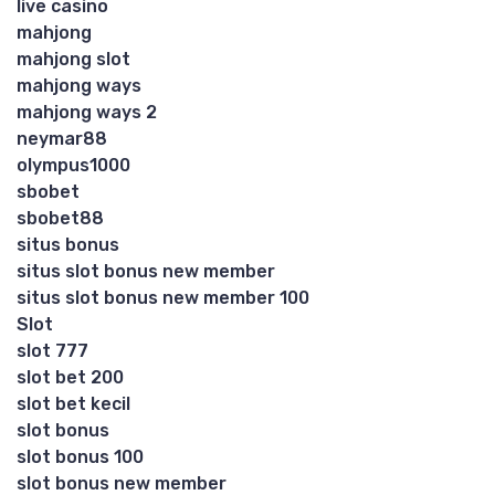
live casino
mahjong
mahjong slot
mahjong ways
mahjong ways 2
neymar88
olympus1000
sbobet
sbobet88
situs bonus
situs slot bonus new member
situs slot bonus new member 100
Slot
slot 777
slot bet 200
slot bet kecil
slot bonus
slot bonus 100
slot bonus new member