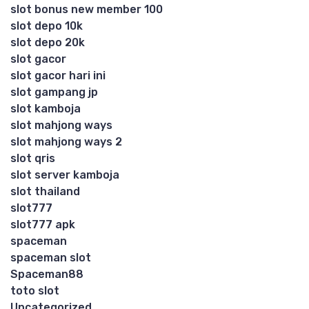
slot bonus new member 100
slot depo 10k
slot depo 20k
slot gacor
slot gacor hari ini
slot gampang jp
slot kamboja
slot mahjong ways
slot mahjong ways 2
slot qris
slot server kamboja
slot thailand
slot777
slot777 apk
spaceman
spaceman slot
Spaceman88
toto slot
Uncategorized