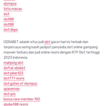
olympus
toto macau
slot
slot88
slot88
slot depo
CERIABET adalah situs judi
slot
gacor hari ini terbaik dan
terpercaya sering kasih jackpot penyedia slot online gampang
maxwin terbaru dan judi online resmi dengan RTP Slot tertinggi
2023 Indonesia.
mahjong slot
daftar sbobet
slot joker123
slot777 resmi
slot gates of olympus
spaceman
slot qris
bonus new member 100
sbobet88 resmi