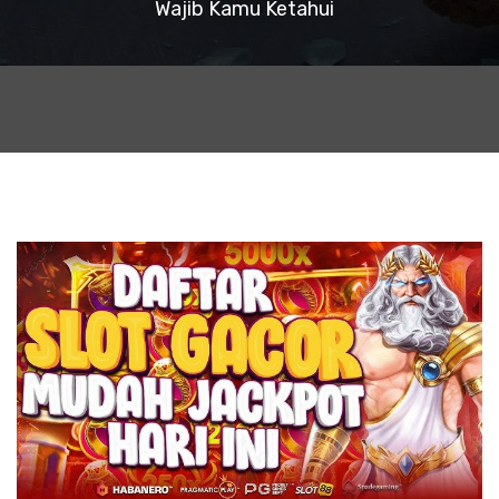
Wajib Kamu Ketahui