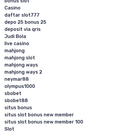
bonus slot
Casino
daftar slot777
depo 25 bonus 25
deposit via qris
Judi Bola
live casino
mahjong
mahjong slot
mahjong ways
mahjong ways 2
neymar88
olympus1000
sbobet
sbobet88
situs bonus
situs slot bonus new member
situs slot bonus new member 100
Slot