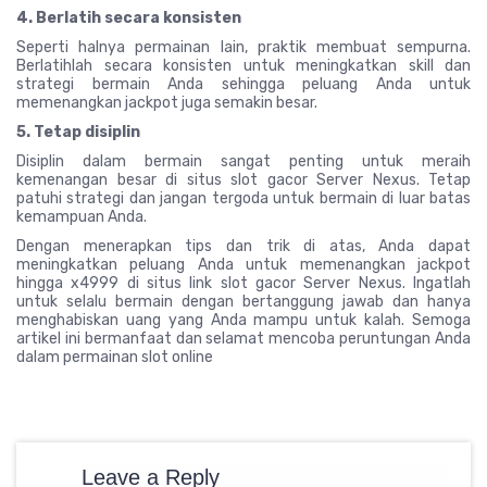
4. Berlatih secara konsisten
Seperti halnya permainan lain, praktik membuat sempurna.
Berlatihlah secara konsisten untuk meningkatkan skill dan
strategi bermain Anda sehingga peluang Anda untuk
memenangkan jackpot juga semakin besar.
5. Tetap disiplin
Disiplin dalam bermain sangat penting untuk meraih
kemenangan besar di situs slot gacor Server Nexus. Tetap
patuhi strategi dan jangan tergoda untuk bermain di luar batas
kemampuan Anda.
Dengan menerapkan tips dan trik di atas, Anda dapat
meningkatkan peluang Anda untuk memenangkan jackpot
hingga x4999 di situs link slot gacor Server Nexus. Ingatlah
untuk selalu bermain dengan bertanggung jawab dan hanya
menghabiskan uang yang Anda mampu untuk kalah. Semoga
artikel ini bermanfaat dan selamat mencoba peruntungan Anda
dalam permainan slot online
Leave a Reply