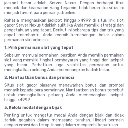
jackpot besar adalah Server Nexus. Dengan berbagai fitur
menarik dan keamanan yang terjamin, tidak heran jika situs ini
menjadi favorit para pemain judi online.
Rahasia menghasilkan jackpot hingga x4999 di situs link slot
gacor Server Nexus tidaklah sulit jika Anda memiliki strategi dan
pengetahuan yang tepat. Berikut ini beberapa tips dan trik yang
dapat membantu Anda meraih kemenangan besar dalam
permainan slot online ini:
1. Pilih permainan slot yang tepat
Sebelum memulai permainan, pastikan Anda memilih permainan
slot yang memiliki tingkat pembayaran yang tinggi dan jackpot
yang besar. Perhatikan juga volatilitas permainan untuk
meningkatkan peluang Anda memenangkan hadiah besar.
2. Manfaatkan bonus dan promosi
Situs slot gacor biasanya menawarkan bonus dan promosi
menarik kepada para pemainnya. Manfaatkanlah bonus tersebut
untuk meningkatkan peluang Anda memenangkan jackpot
hingga x4999.
3. Kelola modal dengan bijak
Penting untuk mengatur modal Anda dengan bijak dan tidak
terlalu gegabah dalam memasang taruhan. Hindari bermain
dengan emosi dan tetap tenang dalam mengambil keputusan.