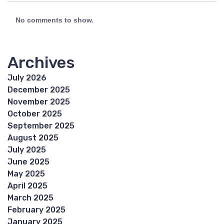
No comments to show.
Archives
July 2026
December 2025
November 2025
October 2025
September 2025
August 2025
July 2025
June 2025
May 2025
April 2025
March 2025
February 2025
January 2025