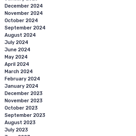
December 2024
November 2024
October 2024
September 2024
August 2024
July 2024
June 2024
May 2024
April 2024
March 2024
February 2024
January 2024
December 2023
November 2023
October 2023
September 2023
August 2023
July 2023