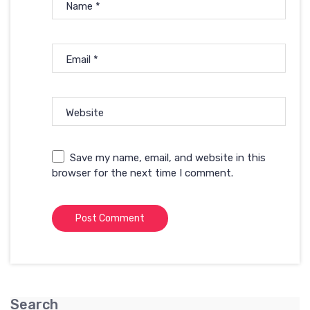
Name
*
Email
*
Website
Save my name, email, and website in this
browser for the next time I comment.
Search