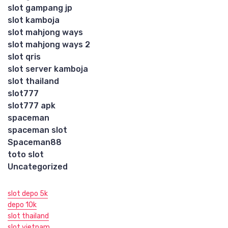
slot gampang jp
slot kamboja
slot mahjong ways
slot mahjong ways 2
slot qris
slot server kamboja
slot thailand
slot777
slot777 apk
spaceman
spaceman slot
Spaceman88
toto slot
Uncategorized
slot depo 5k
depo 10k
slot thailand
slot vietnam