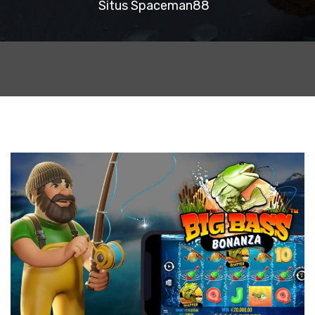
Situs Spaceman88