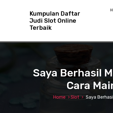
S
k
H
Kumpulan Daftar
i
p
Judi Slot Online
t
Terbaik
o
c
o
n
t
e
n
Saya Berhasil M
t
Cara Mai
Home
Slot
Saya Berhasi