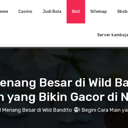
ome
Casino
Judi Bola
Slot
Sitemap
Sbob
Server kamboj
enang Besar di Wild B
n yang Bikin Gacor di
l Menang Besar di Wild Bandito
! Begini Cara Main y