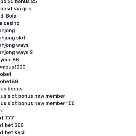
po 25 bonus 25
posit via qris
di Bola
ve casino
ahjong
hjong slot
hjong ways
hjong ways 2
eymar88
ympus1000
obet
bobet88
tus bonus
tus slot bonus new member
tus slot bonus new member 100
ot
ot 777
ot bet 200
ot bet kecil