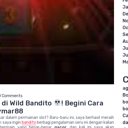
Fe
Ja
D
N
Oc
S
Au
Ju
Ju
Ma
C
ag
B
 Comments
 di Wild Bandito
! Begini Cara
bo
bo
eymar88
Ca
r dalam permainan slot? Baru-baru ini, saya berhasil meraih
da
 saya ingin
bandito
berbagi pengalaman seru ini dengan kalian
bermain yang benar-benar
gacor
, dan kali ini saya akan