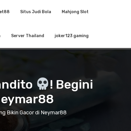
et88
Situs Judi Bola
Mahjong Slot
a
Server Thailand
joker123 gaming
andito
! Begini
 Neymar88
ang Bikin Gacor di Neymar88