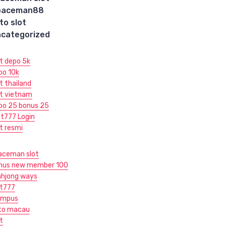
paceman88
to slot
categorized
ot depo 5k
po 10k
t thailand
ot vietnam
po 25 bonus 25
ot777 Login
ot resmi
aceman slot
nus new member 100
hjong ways
ot777
ympus
to macau
t