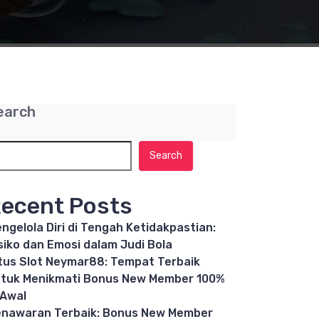
earch
Search
ecent Posts
ngelola Diri di Tengah Ketidakpastian:
siko dan Emosi dalam Judi Bola
tus Slot Neymar88: Tempat Terbaik
tuk Menikmati Bonus New Member 100%
 Awal
nawaran Terbaik: Bonus New Member