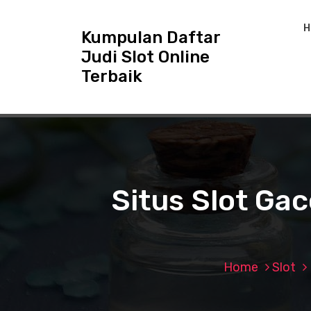
S
k
H
Kumpulan Daftar
i
p
Judi Slot Online
t
Terbaik
o
c
o
n
t
e
n
Situs Slot Gac
t
Home
Slot