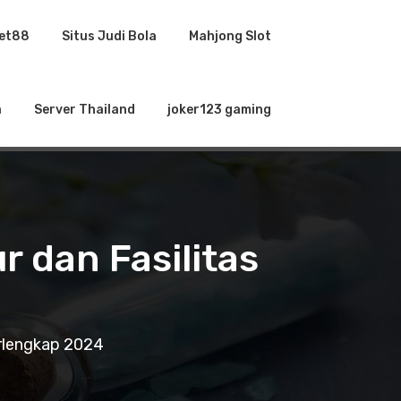
et88
Situs Judi Bola
Mahjong Slot
a
Server Thailand
joker123 gaming
r dan Fasilitas
erlengkap 2024