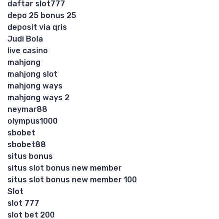
daftar slot777
depo 25 bonus 25
deposit via qris
Judi Bola
live casino
mahjong
mahjong slot
mahjong ways
mahjong ways 2
neymar88
olympus1000
sbobet
sbobet88
situs bonus
situs slot bonus new member
situs slot bonus new member 100
Slot
slot 777
slot bet 200