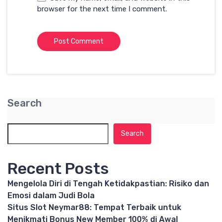
browser for the next time I comment.
Search
Search
Recent Posts
Mengelola Diri di Tengah Ketidakpastian: Risiko dan
Emosi dalam Judi Bola
Situs Slot Neymar88: Tempat Terbaik untuk
Menikmati Bonus New Member 100% di Awal