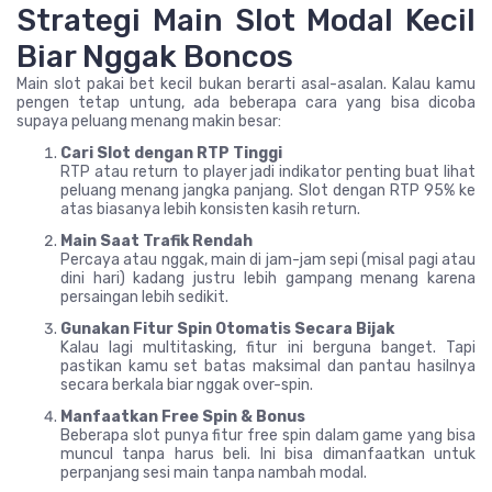
Strategi Main Slot Modal Kecil
Biar Nggak Boncos
Main slot pakai bet kecil bukan berarti asal-asalan. Kalau kamu
pengen tetap untung, ada beberapa cara yang bisa dicoba
supaya peluang menang makin besar:
Cari Slot dengan RTP Tinggi
RTP atau return to player jadi indikator penting buat lihat
peluang menang jangka panjang. Slot dengan RTP 95% ke
atas biasanya lebih konsisten kasih return.
Main Saat Trafik Rendah
Percaya atau nggak, main di jam-jam sepi (misal pagi atau
dini hari) kadang justru lebih gampang menang karena
persaingan lebih sedikit.
Gunakan Fitur Spin Otomatis Secara Bijak
Kalau lagi multitasking, fitur ini berguna banget. Tapi
pastikan kamu set batas maksimal dan pantau hasilnya
secara berkala biar nggak over-spin.
Manfaatkan Free Spin & Bonus
Beberapa slot punya fitur free spin dalam game yang bisa
muncul tanpa harus beli. Ini bisa dimanfaatkan untuk
perpanjang sesi main tanpa nambah modal.