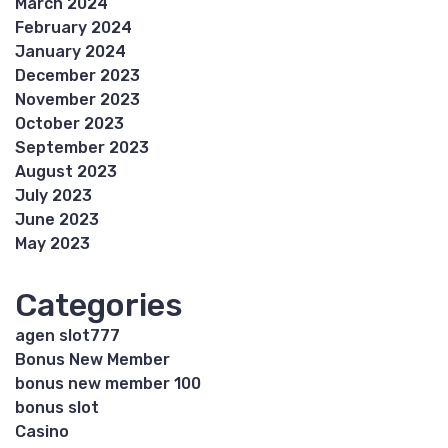
March 2024
February 2024
January 2024
December 2023
November 2023
October 2023
September 2023
August 2023
July 2023
June 2023
May 2023
Categories
agen slot777
Bonus New Member
bonus new member 100
bonus slot
Casino