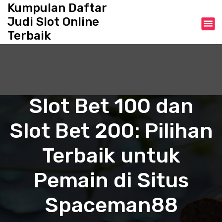
S
Kumpulan Daftar
k
Judi Slot Online
i
Terbaik
p
t
o
c
o
n
Slot Bet 100 dan
t
e
Slot Bet 200: Pilihan
n
t
Terbaik untuk
Pemain di Situs
Spaceman88