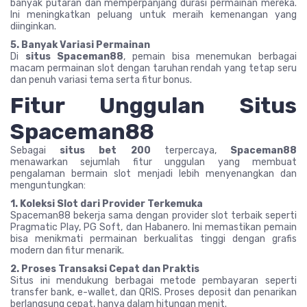
banyak putaran dan memperpanjang durasi permainan mereka.
Ini meningkatkan peluang untuk meraih kemenangan yang
diinginkan.
5. Banyak Variasi Permainan
Di
situs Spaceman88
, pemain bisa menemukan berbagai
macam permainan slot dengan taruhan rendah yang tetap seru
dan penuh variasi tema serta fitur bonus.
Fitur Unggulan Situs
Spaceman88
Sebagai
situs bet 200
terpercaya,
Spaceman88
menawarkan sejumlah fitur unggulan yang membuat
pengalaman bermain slot menjadi lebih menyenangkan dan
menguntungkan:
1. Koleksi Slot dari Provider Terkemuka
Spaceman88 bekerja sama dengan provider slot terbaik seperti
Pragmatic Play, PG Soft, dan Habanero. Ini memastikan pemain
bisa menikmati permainan berkualitas tinggi dengan grafis
modern dan fitur menarik.
2. Proses Transaksi Cepat dan Praktis
Situs ini mendukung berbagai metode pembayaran seperti
transfer bank, e-wallet, dan QRIS. Proses deposit dan penarikan
berlangsung cepat, hanya dalam hitungan menit.