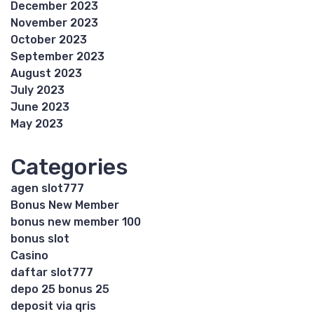
December 2023
November 2023
October 2023
September 2023
August 2023
July 2023
June 2023
May 2023
Categories
agen slot777
Bonus New Member
bonus new member 100
bonus slot
Casino
daftar slot777
depo 25 bonus 25
deposit via qris