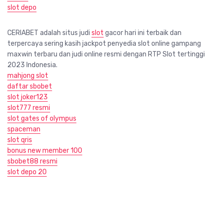
slot depo
CERIABET adalah situs judi
slot
gacor hari ini terbaik dan
terpercaya sering kasih jackpot penyedia slot online gampang
maxwin terbaru dan judi online resmi dengan RTP Slot tertinggi
2023 Indonesia.
mahjong slot
daftar sbobet
slot joker123
slot777 resmi
slot gates of olympus
spaceman
slot qris
bonus new member 100
sbobet88 resmi
slot depo 20