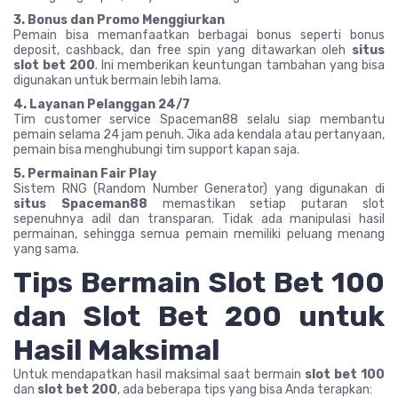
3. Bonus dan Promo Menggiurkan
Pemain bisa memanfaatkan berbagai bonus seperti bonus
deposit, cashback, dan free spin yang ditawarkan oleh
situs
slot bet 200
. Ini memberikan keuntungan tambahan yang bisa
digunakan untuk bermain lebih lama.
4. Layanan Pelanggan 24/7
Tim customer service Spaceman88 selalu siap membantu
pemain selama 24 jam penuh. Jika ada kendala atau pertanyaan,
pemain bisa menghubungi tim support kapan saja.
5. Permainan Fair Play
Sistem RNG (Random Number Generator) yang digunakan di
situs Spaceman88
memastikan setiap putaran slot
sepenuhnya adil dan transparan. Tidak ada manipulasi hasil
permainan, sehingga semua pemain memiliki peluang menang
yang sama.
Tips Bermain Slot Bet 100
dan Slot Bet 200 untuk
Hasil Maksimal
Untuk mendapatkan hasil maksimal saat bermain
slot bet 100
dan
slot bet 200
, ada beberapa tips yang bisa Anda terapkan: