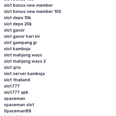
slot bonus new member
slot bonus new member 100
slot depo 10k
slot depo 20k
slot gacor
slot gacor hari ini
slot gampang jp
slot kamboja
slot mahjong ways
slot mahjong ways 2
slot qris
slot server kamboja
slot thailand
slot777
slot777 apk
spaceman
spaceman slot
Spaceman88