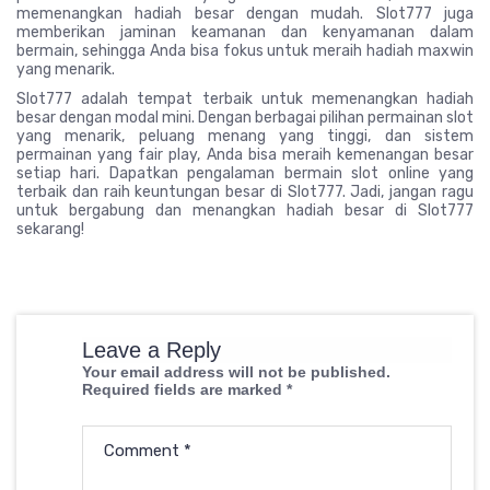
memenangkan hadiah besar dengan mudah. Slot777 juga
memberikan jaminan keamanan dan kenyamanan dalam
bermain, sehingga Anda bisa fokus untuk meraih hadiah maxwin
yang menarik.
Slot777 adalah tempat terbaik untuk memenangkan hadiah
besar dengan modal mini. Dengan berbagai pilihan permainan slot
yang menarik, peluang menang yang tinggi, dan sistem
permainan yang fair play, Anda bisa meraih kemenangan besar
setiap hari. Dapatkan pengalaman bermain slot online yang
terbaik dan raih keuntungan besar di Slot777. Jadi, jangan ragu
untuk bergabung dan menangkan hadiah besar di Slot777
sekarang!
Leave a Reply
Your email address will not be published.
Required fields are marked
*
Comment
*