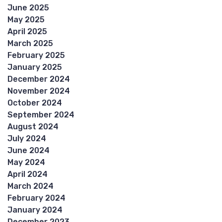
June 2025
May 2025
April 2025
March 2025
February 2025
January 2025
December 2024
November 2024
October 2024
September 2024
August 2024
July 2024
June 2024
May 2024
April 2024
March 2024
February 2024
January 2024
December 2023