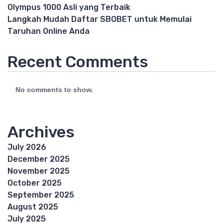
Olympus 1000 Asli yang Terbaik
Langkah Mudah Daftar SBOBET untuk Memulai
Taruhan Online Anda
Recent Comments
No comments to show.
Archives
July 2026
December 2025
November 2025
October 2025
September 2025
August 2025
July 2025