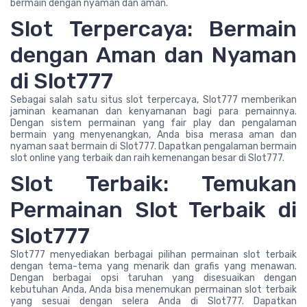
bermain dengan nyaman dan aman.
Slot Terpercaya: Bermain
dengan Aman dan Nyaman
di Slot777
Sebagai salah satu situs slot terpercaya, Slot777 memberikan
jaminan keamanan dan kenyamanan bagi para pemainnya.
Dengan sistem permainan yang fair play dan pengalaman
bermain yang menyenangkan, Anda bisa merasa aman dan
nyaman saat bermain di Slot777. Dapatkan pengalaman bermain
slot online yang terbaik dan raih kemenangan besar di Slot777.
Slot Terbaik: Temukan
Permainan Slot Terbaik di
Slot777
Slot777 menyediakan berbagai pilihan permainan slot terbaik
dengan tema-tema yang menarik dan grafis yang menawan.
Dengan berbagai opsi taruhan yang disesuaikan dengan
kebutuhan Anda, Anda bisa menemukan permainan slot terbaik
yang sesuai dengan selera Anda di Slot777. Dapatkan