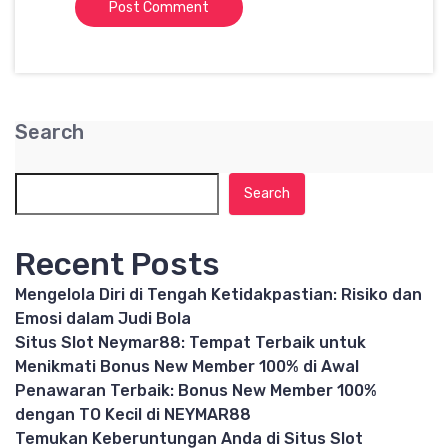
Search
Search
Recent Posts
Mengelola Diri di Tengah Ketidakpastian: Risiko dan
Emosi dalam Judi Bola
Situs Slot Neymar88: Tempat Terbaik untuk
Menikmati Bonus New Member 100% di Awal
Penawaran Terbaik: Bonus New Member 100%
dengan TO Kecil di NEYMAR88
Temukan Keberuntungan Anda di Situs Slot