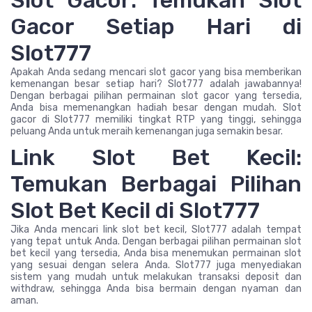
Gacor Setiap Hari di
Slot777
Apakah Anda sedang mencari slot gacor yang bisa memberikan
kemenangan besar setiap hari? Slot777 adalah jawabannya!
Dengan berbagai pilihan permainan slot gacor yang tersedia,
Anda bisa memenangkan hadiah besar dengan mudah. Slot
gacor di Slot777 memiliki tingkat RTP yang tinggi, sehingga
peluang Anda untuk meraih kemenangan juga semakin besar.
Link Slot Bet Kecil:
Temukan Berbagai Pilihan
Slot Bet Kecil di Slot777
Jika Anda mencari link slot bet kecil, Slot777 adalah tempat
yang tepat untuk Anda. Dengan berbagai pilihan permainan slot
bet kecil yang tersedia, Anda bisa menemukan permainan slot
yang sesuai dengan selera Anda. Slot777 juga menyediakan
sistem yang mudah untuk melakukan transaksi deposit dan
withdraw, sehingga Anda bisa bermain dengan nyaman dan
aman.