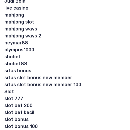
Judi Bola
live casino
mahjong
mahjong slot
mahjong ways
mahjong ways 2
neymar88
olympus1000
sbobet
sbobet88
situs bonus
situs slot bonus new member
situs slot bonus new member 100
Slot
slot 777
slot bet 200
slot bet kecil
slot bonus
slot bonus 100