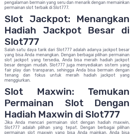
pengalaman bermain yang seru dan menarik dengan memainkan
permainan slot terbaik di Slot777.
Slot Jackpot: Menangkan
Hadiah Jackpot Besar di
Slot777
Salah satu daya tarik dari Slot777 adalah adanya jackpot besar
yang bisa Anda menangkan. Dengan berbagai pilihan permainan
slot jackpot yang tersedia, Anda bisa meraih hadiah jackpot
besar dengan mudah. Slot777 juga menyediakan sistem yang
fair play dan transparan, sehingga Anda bisa bermain dengan
tenang dan fokus untuk meraih hadiah jackpot yang
menggiurkan.
Slot Maxwin: Temukan
Permainan Slot Dengan
Hadiah Maxwin di Slot777
Jika Anda mencari permainan slot dengan hadiah maxwin,
Slot777 adalah pilihan yang tepat. Dengan berbagai pilihan
permainan slot maxwin yang bisa Anda mainkan, Anda bisa