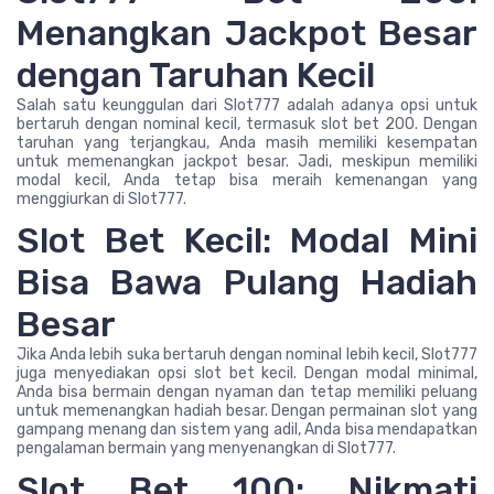
Menangkan Jackpot Besar
dengan Taruhan Kecil
Salah satu keunggulan dari Slot777 adalah adanya opsi untuk
bertaruh dengan nominal kecil, termasuk slot bet 200. Dengan
taruhan yang terjangkau, Anda masih memiliki kesempatan
untuk memenangkan jackpot besar. Jadi, meskipun memiliki
modal kecil, Anda tetap bisa meraih kemenangan yang
menggiurkan di Slot777.
Slot Bet Kecil: Modal Mini
Bisa Bawa Pulang Hadiah
Besar
Jika Anda lebih suka bertaruh dengan nominal lebih kecil, Slot777
juga menyediakan opsi slot bet kecil. Dengan modal minimal,
Anda bisa bermain dengan nyaman dan tetap memiliki peluang
untuk memenangkan hadiah besar. Dengan permainan slot yang
gampang menang dan sistem yang adil, Anda bisa mendapatkan
pengalaman bermain yang menyenangkan di Slot777.
Slot Bet 100: Nikmati