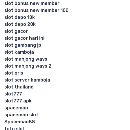
slot bonus new member
slot bonus new member 100
slot depo 10k
slot depo 20k
slot gacor
slot gacor hari ini
slot gampang jp
slot kamboja
slot mahjong ways
slot mahjong ways 2
slot qris
slot server kamboja
slot thailand
slot777
slot777 apk
spaceman
spaceman slot
Spaceman88
toto slot