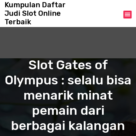
S
Kumpulan Daftar
k
Judi Slot Online
i
Terbaik
p
t
o
c
o
n
Slot Gates of
t
e
Olympus : selalu bisa
n
t
menarik minat
pemain dari
berbagai kalangan