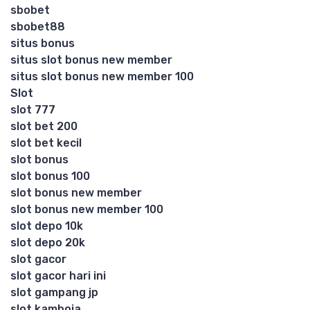
sbobet
sbobet88
situs bonus
situs slot bonus new member
situs slot bonus new member 100
Slot
slot 777
slot bet 200
slot bet kecil
slot bonus
slot bonus 100
slot bonus new member
slot bonus new member 100
slot depo 10k
slot depo 20k
slot gacor
slot gacor hari ini
slot gampang jp
slot kamboja