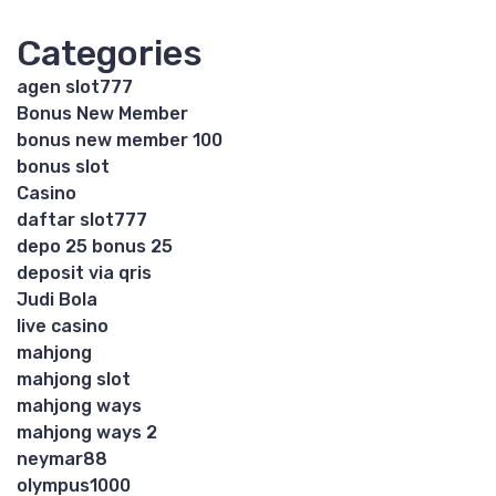
Categories
agen slot777
Bonus New Member
bonus new member 100
bonus slot
Casino
daftar slot777
depo 25 bonus 25
deposit via qris
Judi Bola
live casino
mahjong
mahjong slot
mahjong ways
mahjong ways 2
neymar88
olympus1000