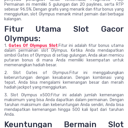
Permainan ini memiliki 5 gulungan dan 20 paylines, serta RTP
sebesar 96.5%. Dengan grafis yang menarik dan fitur bonus yang
menggiurkan, slot Olympus menarik minat pemain dari berbagai
kalangan.
Fitur Utama Slot Gacor
Olympus:
1.
Gates Of Olympus Slot
:Fitur ini adalah fitur bonus utama
dalam permainan slot Olympus. Ketika Anda mendapatkan
simbol Gates of Olympus di setiap gulungan, Anda akan memicu
putaran bonus di mana Anda memiliki kesempatan untuk
memenangkan hadiah besar.
2. Slot Gates of Olympus:Fitur ini menggabungkan
keberuntungan dengan kesabaran. Dengan kombinasi yang
tepat, Anda bisa mengalami kemenangan besar dan meraih
hadiah jackpot yang menggiurkan.
3. Slot Olympus x500:Fitur ini adalah jumlah kemenangan
maksimum yang bisa Anda dapatkan dalam permainan. Dengan
taruhan maksimum dan keberuntungan Anda sendiri, Anda bisa
mendapatkan kemenangan hingga 500 kali lipat dari taruhan
Anda.
Keuntungan Bermain Slot