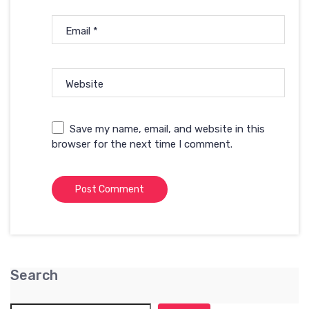
Email
*
Website
Save my name, email, and website in this
browser for the next time I comment.
Search