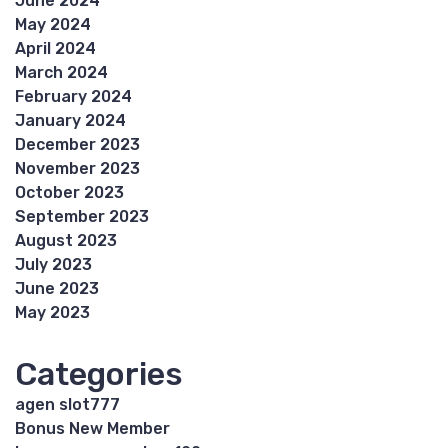
June 2024
May 2024
April 2024
March 2024
February 2024
January 2024
December 2023
November 2023
October 2023
September 2023
August 2023
July 2023
June 2023
May 2023
Categories
agen slot777
Bonus New Member