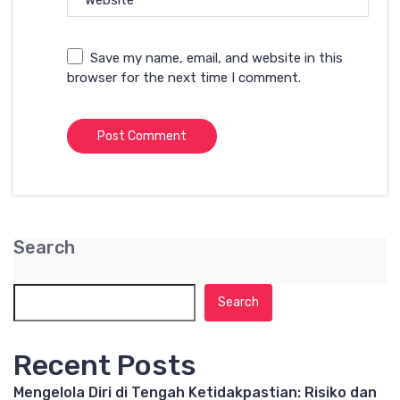
Website
Save my name, email, and website in this
browser for the next time I comment.
Search
Search
Recent Posts
Mengelola Diri di Tengah Ketidakpastian: Risiko dan