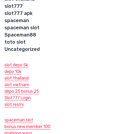
slot777
slot777 apk
spaceman
spaceman slot
Spaceman88
toto slot
Uncategorized
slot depo 5k
depo 10k
slot thailand
slot vietnam
depo 25 bonus 25
Slot777 Login
slot resmi
spaceman slot
bonus new member 100
mahjong ways