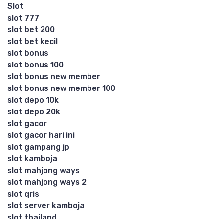
Slot
slot 777
slot bet 200
slot bet kecil
slot bonus
slot bonus 100
slot bonus new member
slot bonus new member 100
slot depo 10k
slot depo 20k
slot gacor
slot gacor hari ini
slot gampang jp
slot kamboja
slot mahjong ways
slot mahjong ways 2
slot qris
slot server kamboja
slot thailand