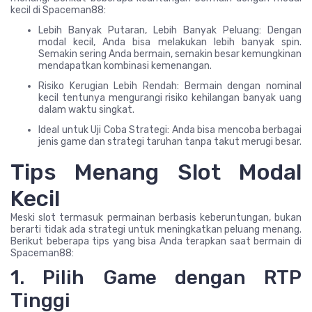
kecil di Spaceman88:
Lebih Banyak Putaran, Lebih Banyak Peluang: Dengan
modal kecil, Anda bisa melakukan lebih banyak spin.
Semakin sering Anda bermain, semakin besar kemungkinan
mendapatkan kombinasi kemenangan.
Risiko Kerugian Lebih Rendah: Bermain dengan nominal
kecil tentunya mengurangi risiko kehilangan banyak uang
dalam waktu singkat.
Ideal untuk Uji Coba Strategi: Anda bisa mencoba berbagai
jenis game dan strategi taruhan tanpa takut merugi besar.
Tips Menang Slot Modal
Kecil
Meski slot termasuk permainan berbasis keberuntungan, bukan
berarti tidak ada strategi untuk meningkatkan peluang menang.
Berikut beberapa tips yang bisa Anda terapkan saat bermain di
Spaceman88:
1. Pilih Game dengan RTP
Tinggi