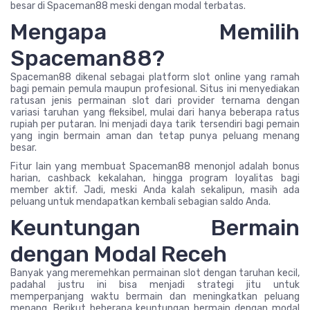
besar di Spaceman88 meski dengan modal terbatas.
Mengapa Memilih
Spaceman88?
Spaceman88 dikenal sebagai platform slot online yang ramah
bagi pemain pemula maupun profesional. Situs ini menyediakan
ratusan jenis permainan slot dari provider ternama dengan
variasi taruhan yang fleksibel, mulai dari hanya beberapa ratus
rupiah per putaran. Ini menjadi daya tarik tersendiri bagi pemain
yang ingin bermain aman dan tetap punya peluang menang
besar.
Fitur lain yang membuat Spaceman88 menonjol adalah bonus
harian, cashback kekalahan, hingga program loyalitas bagi
member aktif. Jadi, meski Anda kalah sekalipun, masih ada
peluang untuk mendapatkan kembali sebagian saldo Anda.
Keuntungan Bermain
dengan Modal Receh
Banyak yang meremehkan permainan slot dengan taruhan kecil,
padahal justru ini bisa menjadi strategi jitu untuk
memperpanjang waktu bermain dan meningkatkan peluang
menang. Berikut beberapa keuntungan bermain dengan modal