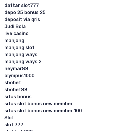
daftar slot777
depo 25 bonus 25
deposit via qris
Judi Bola
live casino
mahjong
mahjong slot
mahjong ways
mahjong ways 2
neymar88
olympus1000
sbobet
sbobet88
situs bonus
situs slot bonus new member
situs slot bonus new member 100
Slot
slot 777