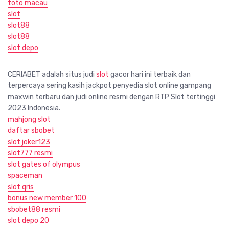
toto macau
slot
slot88
slot88
slot depo
CERIABET adalah situs judi
slot
gacor hari ini terbaik dan
terpercaya sering kasih jackpot penyedia slot online gampang
maxwin terbaru dan judi online resmi dengan RTP Slot tertinggi
2023 Indonesia.
mahjong slot
daftar sbobet
slot joker123
slot777 resmi
slot gates of olympus
spaceman
slot qris
bonus new member 100
sbobet88 resmi
slot depo 20