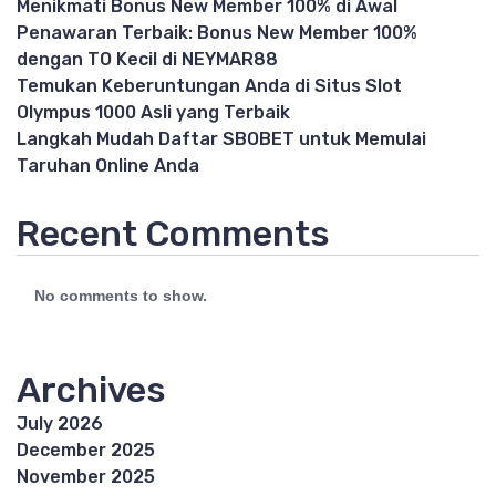
Menikmati Bonus New Member 100% di Awal
Penawaran Terbaik: Bonus New Member 100%
dengan TO Kecil di NEYMAR88
Temukan Keberuntungan Anda di Situs Slot
Olympus 1000 Asli yang Terbaik
Langkah Mudah Daftar SBOBET untuk Memulai
Taruhan Online Anda
Recent Comments
No comments to show.
Archives
July 2026
December 2025
November 2025