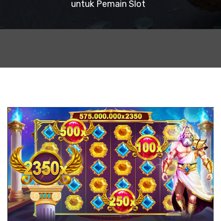
untuk Pemain Slot