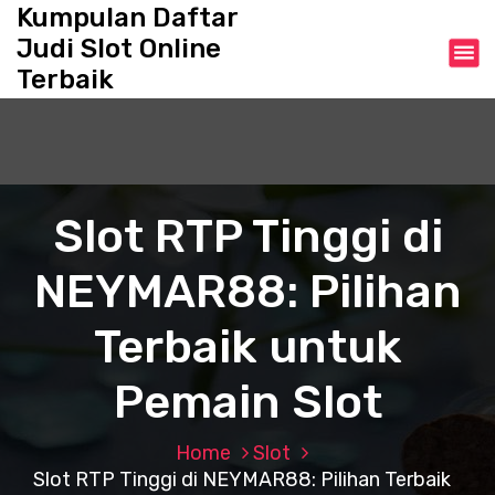
S
Kumpulan Daftar
k
Judi Slot Online
i
Terbaik
p
t
o
c
o
n
Slot RTP Tinggi di
t
e
NEYMAR88: Pilihan
n
t
Terbaik untuk
Pemain Slot
Home
Slot
Slot RTP Tinggi di NEYMAR88: Pilihan Terbaik