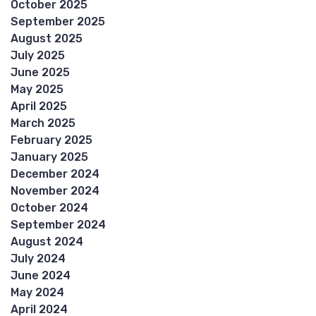
October 2025
September 2025
August 2025
July 2025
June 2025
May 2025
April 2025
March 2025
February 2025
January 2025
December 2024
November 2024
October 2024
September 2024
August 2024
July 2024
June 2024
May 2024
April 2024