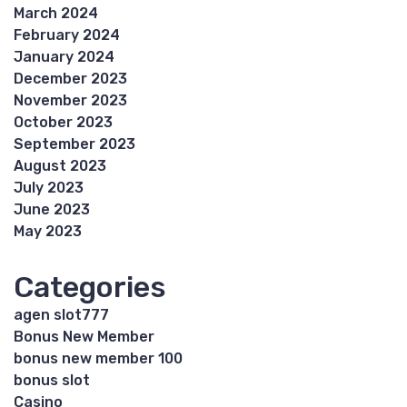
March 2024
February 2024
January 2024
December 2023
November 2023
October 2023
September 2023
August 2023
July 2023
June 2023
May 2023
Categories
agen slot777
Bonus New Member
bonus new member 100
bonus slot
Casino