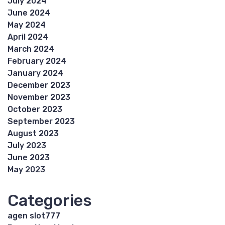
July 2024
June 2024
May 2024
April 2024
March 2024
February 2024
January 2024
December 2023
November 2023
October 2023
September 2023
August 2023
July 2023
June 2023
May 2023
Categories
agen slot777