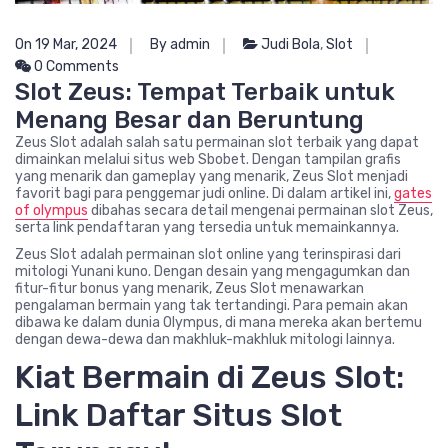
On 19 Mar, 2024
By admin
Judi Bola
,
Slot
0 Comments
Slot Zeus: Tempat Terbaik untuk
Menang Besar dan Beruntung
Zeus Slot adalah salah satu permainan slot terbaik yang dapat
dimainkan melalui situs web Sbobet. Dengan tampilan grafis
yang menarik dan gameplay yang menarik, Zeus Slot menjadi
favorit bagi para penggemar judi online. Di dalam artikel ini,
gates
of olympus
dibahas secara detail mengenai permainan slot Zeus,
serta link pendaftaran yang tersedia untuk memainkannya.
Zeus Slot adalah permainan slot online yang terinspirasi dari
mitologi Yunani kuno. Dengan desain yang mengagumkan dan
fitur-fitur bonus yang menarik, Zeus Slot menawarkan
pengalaman bermain yang tak tertandingi. Para pemain akan
dibawa ke dalam dunia Olympus, di mana mereka akan bertemu
dengan dewa-dewa dan makhluk-makhluk mitologi lainnya.
Kiat Bermain di Zeus Slot:
Link Daftar Situs Slot