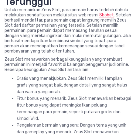
Terunggul
Untuk memainkan Zeus Slot, para pemain harus terlebih dahulu
melakukan pendaftaran melalui situs web resmi
Sbobet
. Setelah
berhasil mendaftar, para pemain dapat langsung memilih Zeus
Slot dari daftar permainan yang tersedia. Setelah memilih
permainan, para pemain dapat memasang taruhan sesuai
dengan yang mereka inginkan dan mulai memutar gulungan. Jika
berhasil mendapatkan kombinasi simbol yang tepat, para
pemain akan mendapatkan kemenangan sesuai dengan tabel
pembayaran yang telah ditentukan.
Zeus Slot menawarkan berbagai keunggulan yang membuat
permainan ini menjadi favorit di kalangan penggemar judi online.
Beberapa keunggulan Zeus Slot antara lain:
Grafis yang menakjubkan: Zeus Slot memiliki tampilan
grafis yang sangat baik, dengan detail yang sangat halus
dan warna yang cerah.
Fitur bonus yang menarik: Zeus Slot menawarkan berbagai
fitur bonus yang dapat meningkatkan peluang
kemenangan para pemain, seperti putaran gratis dan
simbol Wild.
Pengalaman bermain yang seru: Dengan tema yang unik
dan gameplay yang menarik, Zeus Slot menawarkan