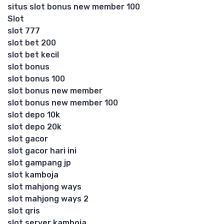
situs slot bonus new member 100
Slot
slot 777
slot bet 200
slot bet kecil
slot bonus
slot bonus 100
slot bonus new member
slot bonus new member 100
slot depo 10k
slot depo 20k
slot gacor
slot gacor hari ini
slot gampang jp
slot kamboja
slot mahjong ways
slot mahjong ways 2
slot qris
slot server kamboja