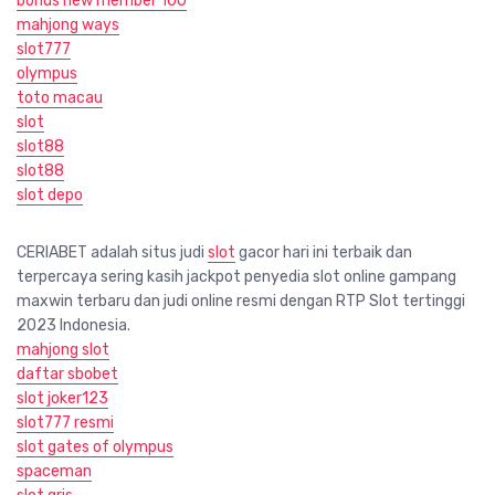
bonus new member 100
mahjong ways
slot777
olympus
toto macau
slot
slot88
slot88
slot depo
CERIABET adalah situs judi
slot
gacor hari ini terbaik dan
terpercaya sering kasih jackpot penyedia slot online gampang
maxwin terbaru dan judi online resmi dengan RTP Slot tertinggi
2023 Indonesia.
mahjong slot
daftar sbobet
slot joker123
slot777 resmi
slot gates of olympus
spaceman