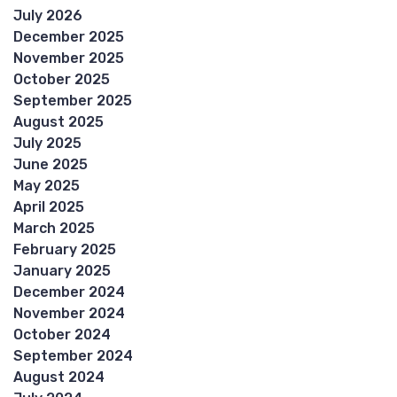
July 2026
December 2025
November 2025
October 2025
September 2025
August 2025
July 2025
June 2025
May 2025
April 2025
March 2025
February 2025
January 2025
December 2024
November 2024
October 2024
September 2024
August 2024