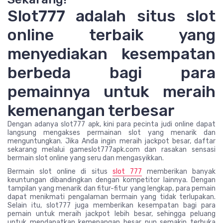
Slot777 adalah situs slot
online terbaik yang
menyediakan kesempatan
berbeda bagi para
pemainnya untuk meraih
kemenangan terbesar
Dengan adanya slot777 apk, kini para pecinta judi online dapat
langsung mengakses permainan slot yang menarik dan
menguntungkan. Jika Anda ingin meraih jackpot besar, daftar
sekarang melalui gameslot777apk.com dan rasakan sensasi
bermain slot online yang seru dan mengasyikkan.
Bermain slot online di situs
slot 777
memberikan banyak
keuntungan dibandingkan dengan kompetitor lainnya. Dengan
tampilan yang menarik dan fitur-fitur yang lengkap, para pemain
dapat menikmati pengalaman bermain yang tidak terlupakan.
Selain itu, slot777 juga memberikan kesempatan bagi para
pemain untuk meraih jackpot lebih besar, sehingga peluang
untuk mendapatkan kemenangan besar pun semakin terbuka