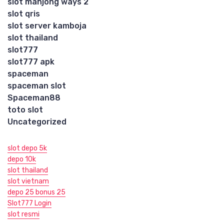
slot mahjong ways 2
slot qris
slot server kamboja
slot thailand
slot777
slot777 apk
spaceman
spaceman slot
Spaceman88
toto slot
Uncategorized
slot depo 5k
depo 10k
slot thailand
slot vietnam
depo 25 bonus 25
Slot777 Login
slot resmi