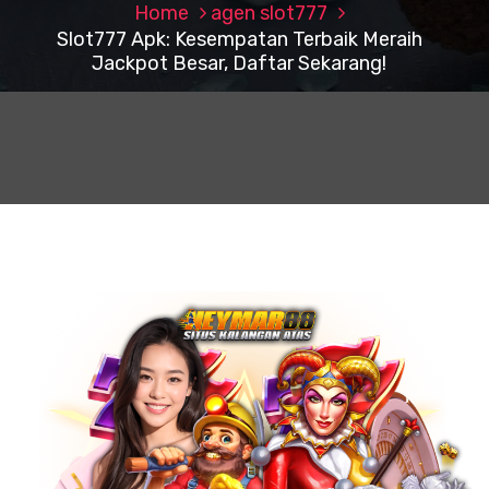
Home
agen slot777
Slot777 Apk: Kesempatan Terbaik Meraih
Jackpot Besar, Daftar Sekarang!