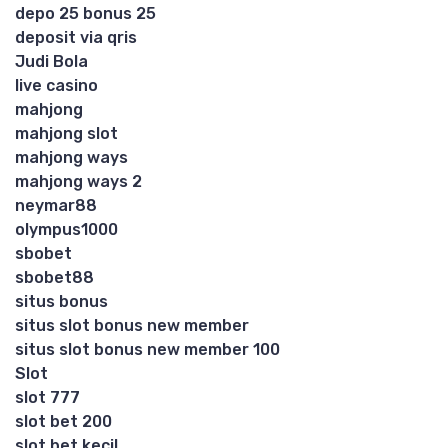
depo 25 bonus 25
deposit via qris
Judi Bola
live casino
mahjong
mahjong slot
mahjong ways
mahjong ways 2
neymar88
olympus1000
sbobet
sbobet88
situs bonus
situs slot bonus new member
situs slot bonus new member 100
Slot
slot 777
slot bet 200
slot bet kecil