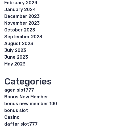
February 2024
January 2024
December 2023
November 2023
October 2023
September 2023
August 2023
July 2023
June 2023
May 2023
Categories
agen slot777
Bonus New Member
bonus new member 100
bonus slot
Casino
daftar slot777