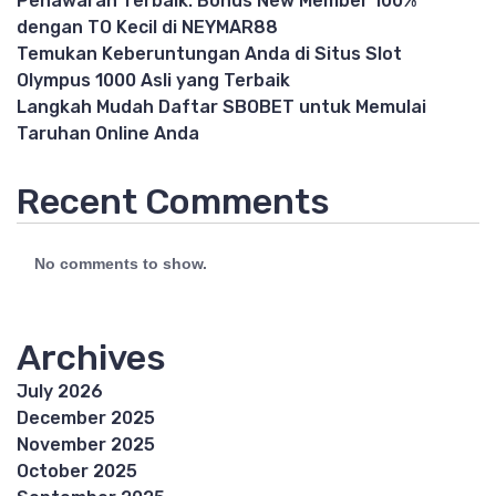
Penawaran Terbaik: Bonus New Member 100%
dengan TO Kecil di NEYMAR88
Temukan Keberuntungan Anda di Situs Slot
Olympus 1000 Asli yang Terbaik
Langkah Mudah Daftar SBOBET untuk Memulai
Taruhan Online Anda
Recent Comments
No comments to show.
Archives
July 2026
December 2025
November 2025
October 2025