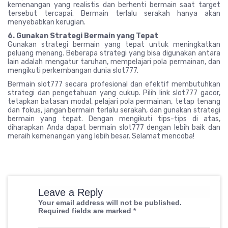
kemenangan yang realistis dan berhenti bermain saat target
tersebut tercapai. Bermain terlalu serakah hanya akan
menyebabkan kerugian.
6. Gunakan Strategi Bermain yang Tepat
Gunakan strategi bermain yang tepat untuk meningkatkan
peluang menang. Beberapa strategi yang bisa digunakan antara
lain adalah mengatur taruhan, mempelajari pola permainan, dan
mengikuti perkembangan dunia slot777.
Bermain slot777 secara profesional dan efektif membutuhkan
strategi dan pengetahuan yang cukup. Pilih link slot777 gacor,
tetapkan batasan modal, pelajari pola permainan, tetap tenang
dan fokus, jangan bermain terlalu serakah, dan gunakan strategi
bermain yang tepat. Dengan mengikuti tips-tips di atas,
diharapkan Anda dapat bermain slot777 dengan lebih baik dan
meraih kemenangan yang lebih besar. Selamat mencoba!
Leave a Reply
Your email address will not be published.
Required fields are marked
*