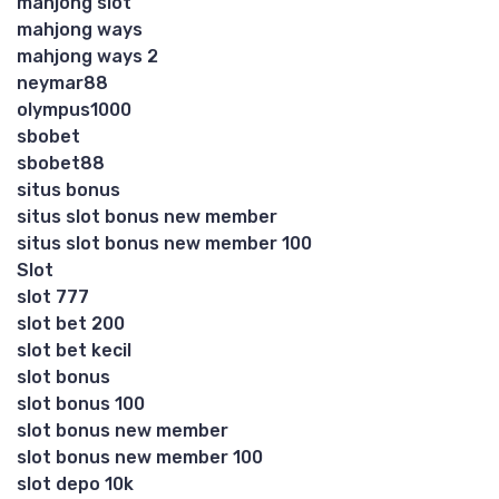
mahjong slot
mahjong ways
mahjong ways 2
neymar88
olympus1000
sbobet
sbobet88
situs bonus
situs slot bonus new member
situs slot bonus new member 100
Slot
slot 777
slot bet 200
slot bet kecil
slot bonus
slot bonus 100
slot bonus new member
slot bonus new member 100
slot depo 10k