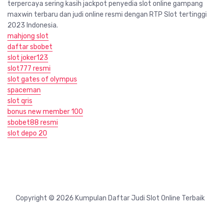
terpercaya sering kasih jackpot penyedia slot online gampang
maxwin terbaru dan judi online resmi dengan RTP Slot tertinggi
2023 Indonesia.
mahjong slot
daftar sbobet
slot joker123
slot777 resmi
slot gates of olympus
spaceman
slot qris
bonus new member 100
sbobet88 resmi
slot depo 20
Copyright © 2026 Kumpulan Daftar Judi Slot Online Terbaik