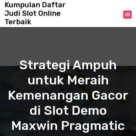
S
Kumpulan Daftar
k
Judi Slot Online
i
Terbaik
p
t
o
c
o
n
Strategi Ampuh
t
e
untuk Meraih
n
t
Kemenangan Gacor
di Slot Demo
Maxwin Pragmatic