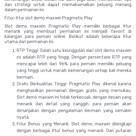
dan strategi untuk dapat memaksimalkan peluang menang
dalam permainan ini.
Fitur-fitur slot demo maxwin Pragmatic Play
Slot demo maxwin Pragmatic Play memiliki berbagai fitur
menarik yang membuat permainan ini menjadi favorit di
kalangan para pemain online. Berikut adalah beberapa fitur
utama dari permainan ini:
RTP Tinggi: Salah satu keunggulan dari slot demo maxwin
ini adalah RTP yang tinggi. Dengan persentase RTP yang
mencapai lebih dari 96%, para pemain memiliki peluang
yang tinggi untuk meraih kemenangan setiap kali mereka
bermain.
Grafis Berkualitas Tinggi: Pragmatic Play dikenal karena
menghasilkan permainan dengan grafis yang memukau.
Slot demo maxwin ini tidak terkecuali, dengan desain yang
menarik dan detail yang canggih, para pemain akan
dimanjakan dengan pengalaman bermain yang semakin
nyata.
Fitur Bonus yang Menarik: Slot demo maxwin dilengkapi
dengan berbagai fitur bonus yang menarik. Dari putaran