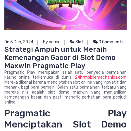
On 5 Dec, 2024
By admin
Slot
0 Comments
Strategi Ampuh untuk Meraih
Kemenangan Gacor di Slot Demo
Maxwin Pragmatic Play
Pragmatic Play merupakan salah satu penyedia permainan
kasino online terkemuka di dunia.
24hrmobilemechanics.com
Mereka dikenal karena menciptakan slot online yang inovatif dan
menarik bagi para pemain. Salah satu permainan terbaru yang
mereka rilis adalah slot demo maxwin yang menjanjikan
kemenangan besar dan pasti menarik perhatian para penjudi
online.
Pragmatic Play
Menciptakan Slot Demo