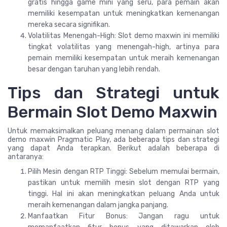
gratis hingga game mini yang seru, para pemain akan
memiliki kesempatan untuk meningkatkan kemenangan
mereka secara signifikan.
Volatilitas Menengah-High: Slot demo maxwin ini memiliki
tingkat volatilitas yang menengah-high, artinya para
pemain memiliki kesempatan untuk meraih kemenangan
besar dengan taruhan yang lebih rendah.
Tips dan Strategi untuk
Bermain Slot Demo Maxwin
Untuk memaksimalkan peluang menang dalam permainan slot
demo maxwin Pragmatic Play, ada beberapa tips dan strategi
yang dapat Anda terapkan. Berikut adalah beberapa di
antaranya:
Pilih Mesin dengan RTP Tinggi: Sebelum memulai bermain,
pastikan untuk memilih mesin slot dengan RTP yang
tinggi. Hal ini akan meningkatkan peluang Anda untuk
meraih kemenangan dalam jangka panjang.
Manfaatkan Fitur Bonus: Jangan ragu untuk