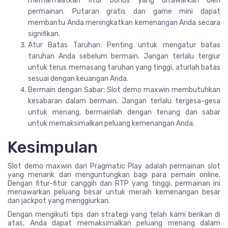
memanfaatkan fitur bonus yang ditawarkan oleh
permainan. Putaran gratis dan game mini dapat
membantu Anda meningkatkan kemenangan Anda secara
signifikan.
Atur Batas Taruhan: Penting untuk mengatur batas
taruhan Anda sebelum bermain. Jangan terlalu tergiur
untuk terus memasang taruhan yang tinggi, aturlah batas
sesuai dengan keuangan Anda.
Bermain dengan Sabar: Slot demo maxwin membutuhkan
kesabaran dalam bermain. Jangan terlalu tergesa-gesa
untuk menang, bermainlah dengan tenang dan sabar
untuk memaksimalkan peluang kemenangan Anda.
Kesimpulan
Slot demo maxwin dari Pragmatic Play adalah permainan slot
yang menarik dan menguntungkan bagi para pemain online.
Dengan fitur-fitur canggih dan RTP yang tinggi, permainan ini
menawarkan peluang besar untuk meraih kemenangan besar
dan jackpot yang menggiurkan.
Dengan mengikuti tips dan strategi yang telah kami berikan di
atas, Anda dapat memaksimalkan peluang menang dalam