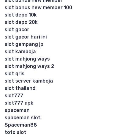
slot bonus new member
slot bonus new member 100
slot depo 10k
slot depo 20k
slot gacor
slot gacor hari ini
slot gampang jp
slot kamboja
slot mahjong ways
slot mahjong ways 2
slot qris
slot server kamboja
slot thailand
slot777
slot777 apk
spaceman
spaceman slot
Spaceman88
toto slot