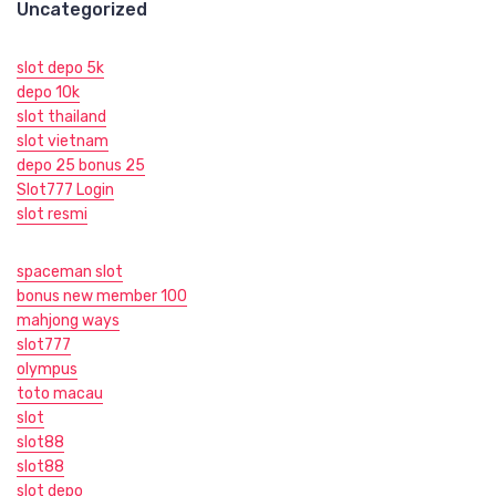
Uncategorized
slot depo 5k
depo 10k
slot thailand
slot vietnam
depo 25 bonus 25
Slot777 Login
slot resmi
spaceman slot
bonus new member 100
mahjong ways
slot777
olympus
toto macau
slot
slot88
slot88
slot depo