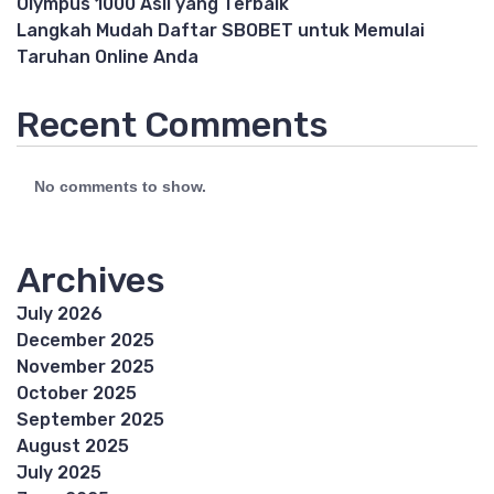
Olympus 1000 Asli yang Terbaik
Langkah Mudah Daftar SBOBET untuk Memulai
Taruhan Online Anda
Recent Comments
No comments to show.
Archives
July 2026
December 2025
November 2025
October 2025
September 2025
August 2025
July 2025