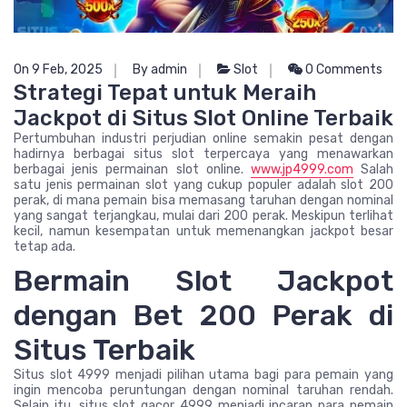
On 9 Feb, 2025
By admin
Slot
0 Comments
Strategi Tepat untuk Meraih
Jackpot di Situs Slot Online Terbaik
Pertumbuhan industri perjudian online semakin pesat dengan
hadirnya berbagai situs slot terpercaya yang menawarkan
berbagai jenis permainan slot online.
www.jp4999.com
Salah
satu jenis permainan slot yang cukup populer adalah slot 200
perak, di mana pemain bisa memasang taruhan dengan nominal
yang sangat terjangkau, mulai dari 200 perak. Meskipun terlihat
kecil, namun kesempatan untuk memenangkan jackpot besar
tetap ada.
Bermain Slot Jackpot
dengan Bet 200 Perak di
Situs Terbaik
Situs slot 4999 menjadi pilihan utama bagi para pemain yang
ingin mencoba peruntungan dengan nominal taruhan rendah.
Selain itu, situs slot gacor 4999 menjadi incaran para pemain