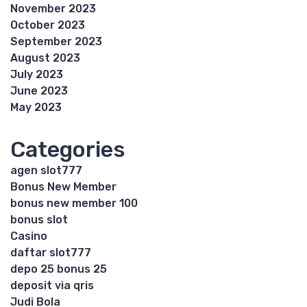
November 2023
October 2023
September 2023
August 2023
July 2023
June 2023
May 2023
Categories
agen slot777
Bonus New Member
bonus new member 100
bonus slot
Casino
daftar slot777
depo 25 bonus 25
deposit via qris
Judi Bola