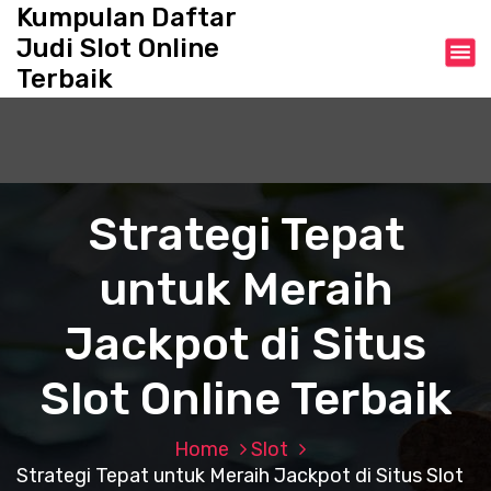
S
Kumpulan Daftar
k
Judi Slot Online
i
Terbaik
p
t
o
c
o
n
Strategi Tepat
t
e
untuk Meraih
n
t
Jackpot di Situs
Slot Online Terbaik
Home
Slot
Strategi Tepat untuk Meraih Jackpot di Situs Slot