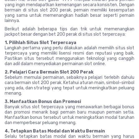
yang ingin mendapatkan kemenangan secara konsisten. Dengan
bermain di situs slot 200 perak, pemain memiliki kesempatan
yang sama untuk memenangkan hadiah besar seperti pemain
lainnya.
Berikut adalah beberapa tips dan trik untuk memenangkan
jackpot besar dengan bet 200 perak di situs slot terpercaya:
1. Pilihlah Situs Slot Terpercaya
Langkah pertama yang perlu dilakukan adalah memilih situs slot
terpercaya yang memiliki lisensi resmi dan reputasi yang baik.
Pastikan situs tersebut menggunakan teknologi yang canggih
dan adil dalam menyediakan permainan slot online.
2. Pelajari Cara Bermain Slot 200 Perak
Sebelum memulai permainan, sebaiknya pelajari terlebih dahulu
cara bermain slot 200 perak. Ketahui aturan main, simbol-simbol
yang ada, dan strategi yang tepat untuk meningkatkan peluang
menang.
3. Manfaatkan Bonus dan Promosi
Banyak situs slot terpercaya yang menawarkan berbagai bonus
dan promosi menarik bagi pemain baru maupun pemain setia.
Manfaatkan bonus tersebut untuk meningkatkan modal taruhan
dan memperbesar peluang menang.
4. Tetapkan Batas Modal dan Waktu Bermain
Selalu tetapkan batas modal dan waktu bermain yang harus