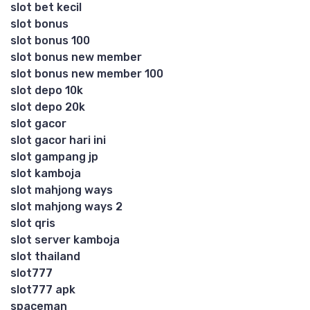
slot bet kecil
slot bonus
slot bonus 100
slot bonus new member
slot bonus new member 100
slot depo 10k
slot depo 20k
slot gacor
slot gacor hari ini
slot gampang jp
slot kamboja
slot mahjong ways
slot mahjong ways 2
slot qris
slot server kamboja
slot thailand
slot777
slot777 apk
spaceman