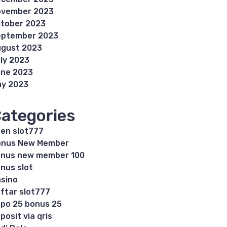
ovember 2023
tober 2023
eptember 2023
gust 2023
ly 2023
ne 2023
y 2023
ategories
en slot777
onus New Member
nus new member 100
nus slot
sino
ftar slot777
po 25 bonus 25
posit via qris