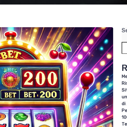
S
R
Me
Ri
Si
un
di
Pe
10
Te