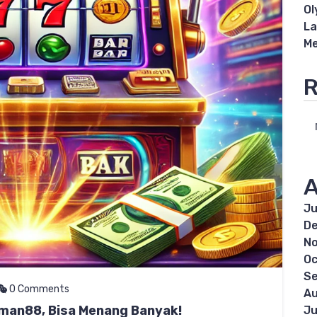
Ol
La
Me
R
A
Ju
D
N
Oc
S
0 Comments
Au
eman88, Bisa Menang Banyak!
Ju