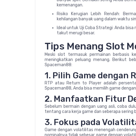
kemenangan.
Risiko Kerugian Lebih Rendah: Berma
kehilangan banyak uang dalam waktu sin
Ideal untuk Uji Coba Strategi: Anda bis
takut merugi besar.
Tips Menang Slot Mo
Meski slot termasuk permainan berbasis ke
meningkatkan peluang menang. Berikut beb
Spaceman88:
1. Pilih Game dengan 
RTP atau Return to Player adalah persent
Spaceman88, Anda bisa memilih game dengan RT
2. Manfaatkan Fitur 
Sebelum bermain dengan uang asli, coba dul
tentang cara kerja game dan seberapa sering b
3. Fokus pada Volatil
Game dengan volatilitas menengah cenderun
nominalnya tidak sebesar game dengan volatili