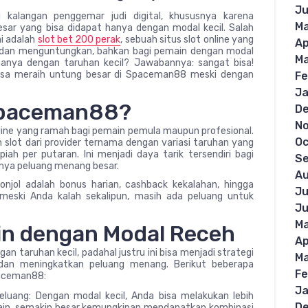
Ju
i kalangan penggemar judi digital, khususnya karena
Ma
ar yang bisa didapat hanya dengan modal kecil. Salah
ni adalah
slot bet 200 perak
, sebuah situs slot online yang
Ap
dan menguntungkan, bahkan bagi pemain dengan modal
Ma
hanya dengan taruhan kecil? Jawabannya: sangat bisa!
bisa meraih untung besar di Spaceman88 meski dengan
Fe
Ja
Spaceman88?
D
N
line yang ramah bagi pemain pemula maupun profesional.
Oc
n slot dari provider ternama dengan variasi taruhan yang
piah per putaran. Ini menjadi daya tarik tersendiri bagi
S
nya peluang menang besar.
Au
jol adalah bonus harian, cashback kekalahan, hingga
Ju
 meski Anda kalah sekalipun, masih ada peluang untuk
Ju
Ma
n dengan Modal Receh
Ap
 taruhan kecil, padahal justru ini bisa menjadi strategi
Ma
dan meningkatkan peluang menang. Berikut beberapa
Fe
paceman88:
Ja
eluang: Dengan modal kecil, Anda bisa melakukan lebih
D
main, semakin besar kemungkinan mendapatkan kombinasi