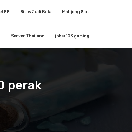
et88
Situs Judi Bola
Mahjong Slot
a
Server Thailand
joker123 gaming
00 perak