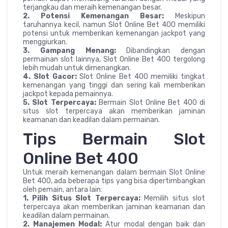
terjangkau dan meraih kemenangan besar.
2. Potensi Kemenangan Besar:
Meskipun
taruhannya kecil, namun Slot Online Bet 400 memiliki
potensi untuk memberikan kemenangan jackpot yang
menggiurkan.
3. Gampang Menang:
Dibandingkan dengan
permainan slot lainnya, Slot Online Bet 400 tergolong
lebih mudah untuk dimenangkan.
4. Slot Gacor:
Slot Online Bet 400 memiliki tingkat
kemenangan yang tinggi dan sering kali memberikan
jackpot kepada pemainnya.
5. Slot Terpercaya:
Bermain Slot Online Bet 400 di
situs slot terpercaya akan memberikan jaminan
keamanan dan keadilan dalam permainan.
Tips Bermain Slot
Online Bet 400
Untuk meraih kemenangan dalam bermain Slot Online
Bet 400, ada beberapa tips yang bisa dipertimbangkan
oleh pemain, antara lain:
1. Pilih Situs Slot Terpercaya:
Memilih situs slot
terpercaya akan memberikan jaminan keamanan dan
keadilan dalam permainan.
2. Manajemen Modal:
Atur modal dengan baik dan