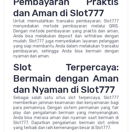
Pembayaran Praktis
dan Aman di Slot777
Untuk memudahkan transaksi pembayaran, Slot777
menyediakan metode pembayaran melalui QRIS.
Dengan metode pembayaran yang praktis dan aman,
Anda bisa melakukan deposit dan withdraw dengan
mudah. Slot777 juga menyediakan layanan pelanggan
yang siap membantu Anda dalam melakukan transaksi
pembayaran, sehingga Anda bisa bermain dengan
nyaman dan aman.
Slot Terpercaya:
Bermain dengan Aman
dan Nyaman di Slot777
Sebagai salah satu situs slot terpercaya, Slot777
memberikan jaminan keamanan dan kenyamanan bagi
para pemainnya. Dengan sistem permainan yang fair
play dan pengalaman bermain yang menyenangkan,
Anda bisa merasa aman dan nyaman saat bermain di
Slot777. Dapatkan pengalaman bermain slot online
yang terbaik dan raih kemenangan besar di Slot777.