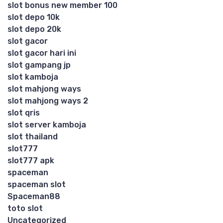
slot bonus new member 100
slot depo 10k
slot depo 20k
slot gacor
slot gacor hari ini
slot gampang jp
slot kamboja
slot mahjong ways
slot mahjong ways 2
slot qris
slot server kamboja
slot thailand
slot777
slot777 apk
spaceman
spaceman slot
Spaceman88
toto slot
Uncategorized