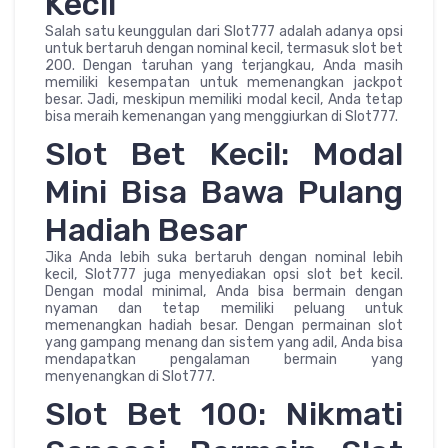
Kecil
Salah satu keunggulan dari Slot777 adalah adanya opsi
untuk bertaruh dengan nominal kecil, termasuk slot bet
200. Dengan taruhan yang terjangkau, Anda masih
memiliki kesempatan untuk memenangkan jackpot
besar. Jadi, meskipun memiliki modal kecil, Anda tetap
bisa meraih kemenangan yang menggiurkan di Slot777.
Slot Bet Kecil: Modal
Mini Bisa Bawa Pulang
Hadiah Besar
Jika Anda lebih suka bertaruh dengan nominal lebih
kecil, Slot777 juga menyediakan opsi slot bet kecil.
Dengan modal minimal, Anda bisa bermain dengan
nyaman dan tetap memiliki peluang untuk
memenangkan hadiah besar. Dengan permainan slot
yang gampang menang dan sistem yang adil, Anda bisa
mendapatkan pengalaman bermain yang
menyenangkan di Slot777.
Slot Bet 100: Nikmati