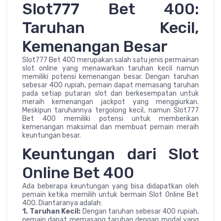
Slot777 Bet 400:
Taruhan Kecil,
Kemenangan Besar
Slot777 Bet 400 merupakan salah satu jenis permainan
slot online yang menawarkan taruhan kecil namun
memiliki potensi kemenangan besar. Dengan taruhan
sebesar 400 rupiah, pemain dapat memasang taruhan
pada setiap putaran slot dan berkesempatan untuk
meraih kemenangan jackpot yang menggiurkan.
Meskipun taruhannya tergolong kecil, namun Slot777
Bet 400 memiliki potensi untuk memberikan
kemenangan maksimal dan membuat pemain meraih
keuntungan besar.
Keuntungan dari Slot
Online Bet 400
Ada beberapa keuntungan yang bisa didapatkan oleh
pemain ketika memilih untuk bermain Slot Online Bet
400. Diantaranya adalah:
1. Taruhan Kecil:
Dengan taruhan sebesar 400 rupiah,
pemain dapat memasang taruhan dengan modal yang