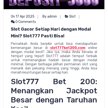
On 17 Apr 2025
By admin
Slot
0 Comments
Slot Gacor Setiap Hari dengan Modal
Mini? Slot777 Pasti Bisa!
Pernahkah Anda berpikir untuk bisa mendapatkan
kemenangan besar di
slot777bet200.com
online
dengan modal kecil? Jika iya, maka Anda berada di
tempat yang tepat! Slot777 adalah tempat terbaik
untuk memenangkan hadiah besar dengan modal
minimal. Dengan berbagai pilihan permainan slot yang
menarik dan peluang menang yang tinggi, Anda bisa
meraih keuntungan besar setiap hari.
Slot777 Bet 200:
Menangkan Jackpot
Besar dengan Taruhan