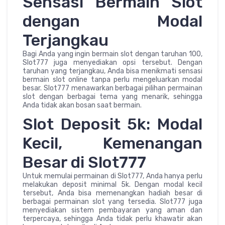
Sensasi Bermain Slot
dengan Modal
Terjangkau
Bagi Anda yang ingin bermain slot dengan taruhan 100,
Slot777 juga menyediakan opsi tersebut. Dengan
taruhan yang terjangkau, Anda bisa menikmati sensasi
bermain slot online tanpa perlu mengeluarkan modal
besar. Slot777 menawarkan berbagai pilihan permainan
slot dengan berbagai tema yang menarik, sehingga
Anda tidak akan bosan saat bermain.
Slot Deposit 5k: Modal
Kecil, Kemenangan
Besar di Slot777
Untuk memulai permainan di Slot777, Anda hanya perlu
melakukan deposit minimal 5k. Dengan modal kecil
tersebut, Anda bisa memenangkan hadiah besar di
berbagai permainan slot yang tersedia. Slot777 juga
menyediakan sistem pembayaran yang aman dan
terpercaya, sehingga Anda tidak perlu khawatir akan