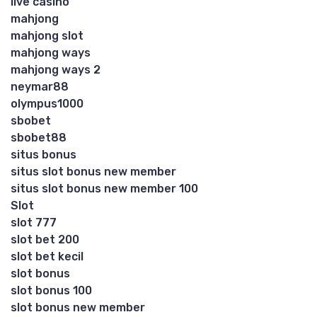
live casino
mahjong
mahjong slot
mahjong ways
mahjong ways 2
neymar88
olympus1000
sbobet
sbobet88
situs bonus
situs slot bonus new member
situs slot bonus new member 100
Slot
slot 777
slot bet 200
slot bet kecil
slot bonus
slot bonus 100
slot bonus new member