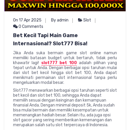
On 17 Apr 2025
By admin
Slot
0 Comments
Bet Kecil Tapi Main Game
Internasional? Slot777 Bisa!
Jika Anda suka bermain game slot online namun
memiliki batasan budget untuk bertaruh, tidak perlu
khawatir lagi!
slot777 bet 100
adalah pilihan yang
tepat untuk Anda. Dengan berbagai opsi taruhan mulai
dari slot bet kecil hingga slot bet 100, Anda dapat
menikmati permainan slot internasional tanpa perlu
mengeluarkan modal besar.
Slot777 menawarkan berbagai opsi taruhan seperti slot
bet kecil dan slot bet 100, sehingga Anda dapat
memilih sesuai dengan keinginan dan kemampuan
finansial Anda. Dengan minimal deposit 5k, Anda sudah
bisa mulai bermain dan memiliki kesempatan untuk
memenangkan hadiah besar. Selain itu, ada juga opsi
slot gacor yang sering memberikan kemenangan dan
merupakan salah satu slot terpercaya di Indonesia.