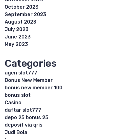
October 2023
September 2023
August 2023
July 2023
June 2023
May 2023
Categories
agen slot777
Bonus New Member
bonus new member 100
bonus slot
Casino
daftar slot777
depo 25 bonus 25
deposit via qris
Judi Bola