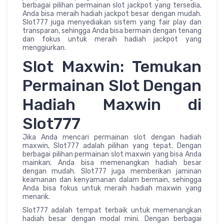
berbagai pilihan permainan slot jackpot yang tersedia,
Anda bisa meraih hadiah jackpot besar dengan mudah.
Slot777 juga menyediakan sistem yang fair play dan
transparan, sehingga Anda bisa bermain dengan tenang
dan fokus untuk meraih hadiah jackpot yang
menggiurkan.
Slot Maxwin: Temukan
Permainan Slot Dengan
Hadiah Maxwin di
Slot777
Jika Anda mencari permainan slot dengan hadiah
maxwin, Slot777 adalah pilihan yang tepat. Dengan
berbagai pilihan permainan slot maxwin yang bisa Anda
mainkan, Anda bisa memenangkan hadiah besar
dengan mudah. Slot777 juga memberikan jaminan
keamanan dan kenyamanan dalam bermain, sehingga
Anda bisa fokus untuk meraih hadiah maxwin yang
menarik.
Slot777 adalah tempat terbaik untuk memenangkan
hadiah besar dengan modal mini. Dengan berbagai