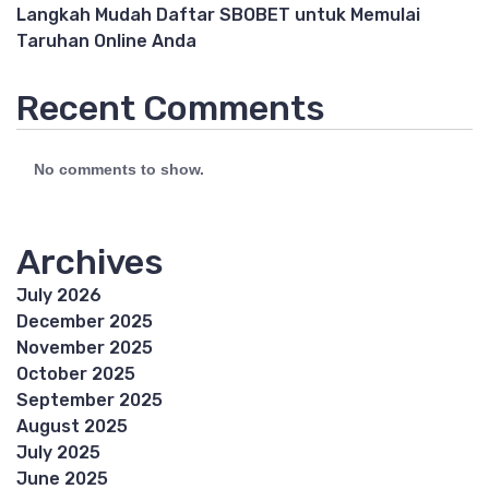
Langkah Mudah Daftar SBOBET untuk Memulai
Taruhan Online Anda
Recent Comments
No comments to show.
Archives
July 2026
December 2025
November 2025
October 2025
September 2025
August 2025
July 2025
June 2025