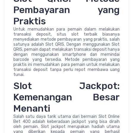
Pembayaran yang
Praktis
Untuk memudahkan para pemain dalam melakukan
transaksi deposit, situs slot terbaik biasanya
menyediakan metode pembayaran yang praktis, salah
satunya adalah Slot QRIS. Dengan menggunakan Slot
QRIS, pemain dapat melakukan transaksi deposit hanya
dengan menggunakan smartphone dan memindai
barcode yang tersedia. Metode pembayaran yang
praktis ini memudahkan para pemain untuk melakukan
transaksi deposit tanpa perlu repot membawa uang
tunai.
Slot Jackpot:
Kemenangan Besar
Menanti
Salah satu daya tarik utama dari bermain Slot Online
Bet 400 adalah keberadaan jackpot yang bisa diraih
oleh pemain. Slot jackpot merupakan hadiah utama
yang diberikan kepada pemain yang berhasil