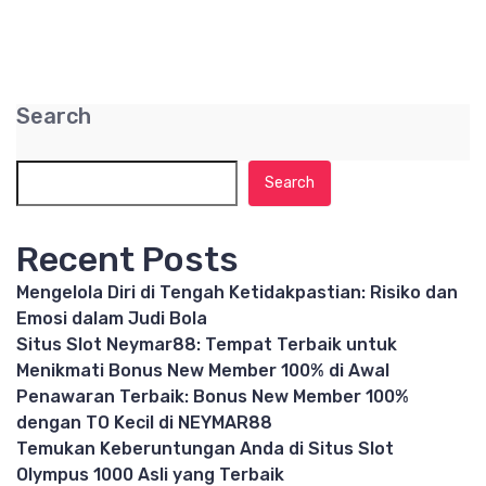
Search
Search
Recent Posts
Mengelola Diri di Tengah Ketidakpastian: Risiko dan
Emosi dalam Judi Bola
Situs Slot Neymar88: Tempat Terbaik untuk
Menikmati Bonus New Member 100% di Awal
Penawaran Terbaik: Bonus New Member 100%
dengan TO Kecil di NEYMAR88
Temukan Keberuntungan Anda di Situs Slot
Olympus 1000 Asli yang Terbaik