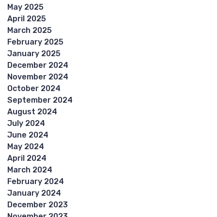
May 2025
April 2025
March 2025
February 2025
January 2025
December 2024
November 2024
October 2024
September 2024
August 2024
July 2024
June 2024
May 2024
April 2024
March 2024
February 2024
January 2024
December 2023
November 2023