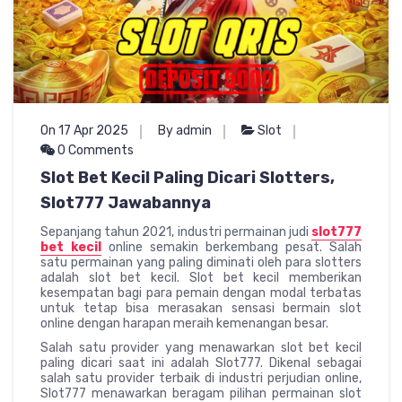
On 17 Apr 2025
By admin
Slot
0 Comments
Slot Bet Kecil Paling Dicari Slotters,
Slot777 Jawabannya
Sepanjang tahun 2021, industri permainan judi
slot777
bet kecil
online semakin berkembang pesat. Salah
satu permainan yang paling diminati oleh para slotters
adalah slot bet kecil. Slot bet kecil memberikan
kesempatan bagi para pemain dengan modal terbatas
untuk tetap bisa merasakan sensasi bermain slot
online dengan harapan meraih kemenangan besar.
Salah satu provider yang menawarkan slot bet kecil
paling dicari saat ini adalah Slot777. Dikenal sebagai
salah satu provider terbaik di industri perjudian online,
Slot777 menawarkan beragam pilihan permainan slot