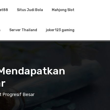
et88
Situs Judi Bola
Mahjong Slot
a
Server Thailand
joker123 gaming
 Mendapatkan
ar
 Progresif Besar