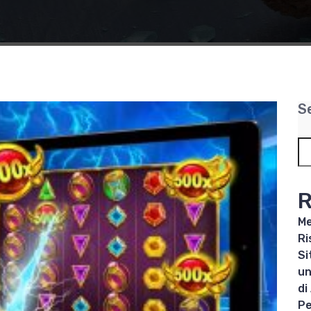
S
R
Me
Ri
Si
un
di
Pe