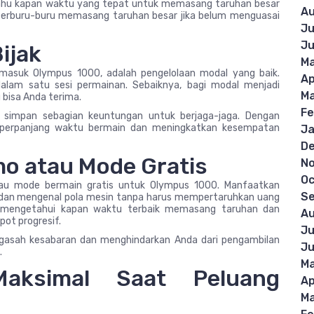
ahu kapan waktu yang tepat untuk memasang taruhan besar
Au
 terburu-buru memasang taruhan besar jika belum menguasai
Ju
Ju
ijak
Ma
rmasuk Olympus 1000, adalah pengelolaan modal yang baik.
Ap
alam satu sesi permainan. Sebaiknya, bagi modal menjadi
Ma
 bisa Anda terima.
Fe
 simpan sebagian keuntungan untuk berjaga-jaga. Dengan
emperpanjang waktu bermain dan meningkatkan kesempatan
Ja
D
o atau Mode Gratis
N
Oc
tau mode bermain gratis untuk Olympus 1000. Manfaatkan
S
 dan mengenal pola mesin tanpa harus mempertaruhkan uang
isa mengetahui kapan waktu terbaik memasang taruhan dan
Au
ot progresif.
Ju
gasah kesabaran dan menghindarkan Anda dari pengambilan
Ju
.
Ma
aksimal Saat Peluang
Ap
Ma