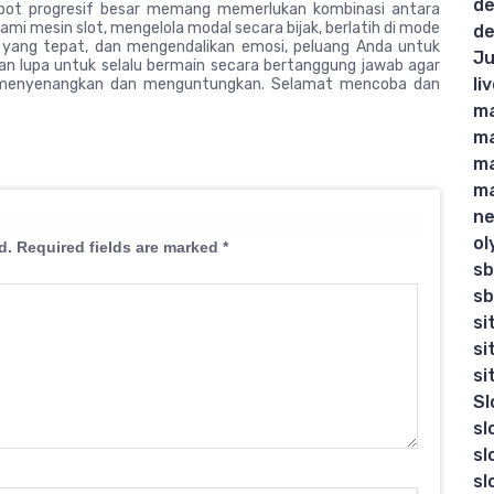
de
pot progresif besar memang memerlukan kombinasi antara
i mesin slot, mengelola modal secara bijak, berlatih di mode
de
ang tepat, dan mengendalikan emosi, peluang Anda untuk
Ju
an lupa untuk selalu bermain secara bertanggung jawab agar
li
g menyenangkan dan menguntungkan. Selamat mencoba dan
m
ma
ma
ma
n
ol
d.
Required fields are marked
*
sb
s
si
si
si
Sl
sl
sl
sl