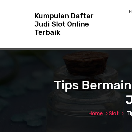
S
k
H
Kumpulan Daftar
i
p
Judi Slot Online
t
Terbaik
o
c
o
n
t
e
n
Tips Bermai
t
J
Home
Slot
Ti