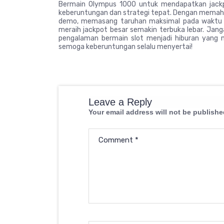
Bermain Olympus 1000 untuk mendapatkan jack
keberuntungan dan strategi tepat. Dengan memaham
demo, memasang taruhan maksimal pada waktu y
meraih jackpot besar semakin terbuka lebar. Jang
pengalaman bermain slot menjadi hiburan yan
semoga keberuntungan selalu menyertai!
Leave a Reply
Your email address will not be publishe
Comment
*