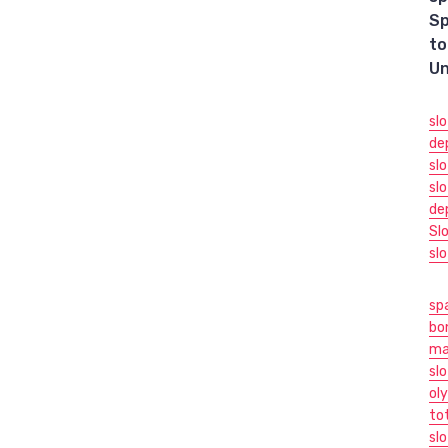
S
to
Un
sl
de
slo
sl
de
Sl
sl
sp
bo
ma
sl
ol
to
slo