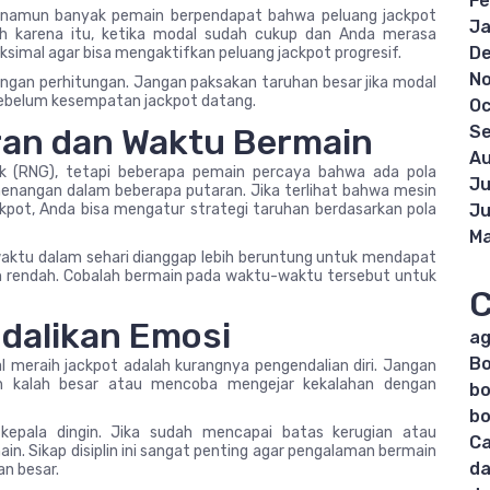
Fe
, namun banyak pemain berpendapat bahwa peluang jackpot
Ja
eh karena itu, ketika modal sudah cukup dan Anda merasa
D
imal agar bisa mengaktifkan peluang jackpot progresif.
N
ngan perhitungan. Jangan paksakan taruhan besar jika modal
sebelum kesempatan jackpot datang.
Oc
S
ran dan Waktu Bermain
Au
ak (RNG), tetapi beberapa pemain percaya bahwa ada pola
Ju
menangan dalam beberapa putaran. Jika terlihat bahwa mesin
Ju
pot, Anda bisa mengatur strategi taruhan berdasarkan pola
Ma
 waktu dalam sehari dianggap lebih beruntung untuk mendapat
ih rendah. Cobalah bermain pada waktu-waktu tersebut untuk
C
dalikan Emosi
ag
B
 meraih jackpot adalah kurangnya pengendalian diri. Jangan
h kalah besar atau mencoba mengejar kekalahan dengan
bo
bo
kepala dingin. Jika sudah mencapai batas kerugian atau
Ca
in. Sikap disiplin ini sangat penting agar pengalaman bermain
da
an besar.