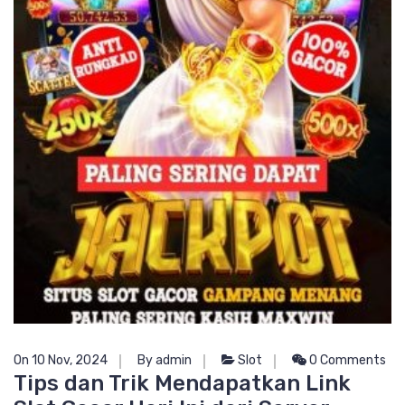
On 10 Nov, 2024
By admin
Slot
0 Comments
Tips dan Trik Mendapatkan Link