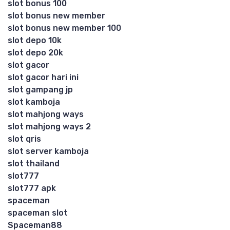
slot bonus 100
slot bonus new member
slot bonus new member 100
slot depo 10k
slot depo 20k
slot gacor
slot gacor hari ini
slot gampang jp
slot kamboja
slot mahjong ways
slot mahjong ways 2
slot qris
slot server kamboja
slot thailand
slot777
slot777 apk
spaceman
spaceman slot
Spaceman88