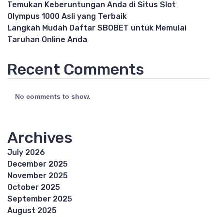
Temukan Keberuntungan Anda di Situs Slot
Olympus 1000 Asli yang Terbaik
Langkah Mudah Daftar SBOBET untuk Memulai
Taruhan Online Anda
Recent Comments
No comments to show.
Archives
July 2026
December 2025
November 2025
October 2025
September 2025
August 2025