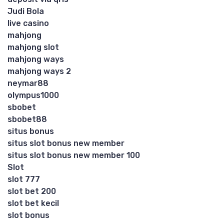
Judi Bola
live casino
mahjong
mahjong slot
mahjong ways
mahjong ways 2
neymar88
olympus1000
sbobet
sbobet88
situs bonus
situs slot bonus new member
situs slot bonus new member 100
Slot
slot 777
slot bet 200
slot bet kecil
slot bonus