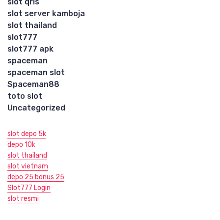
slot qris
slot server kamboja
slot thailand
slot777
slot777 apk
spaceman
spaceman slot
Spaceman88
toto slot
Uncategorized
slot depo 5k
depo 10k
slot thailand
slot vietnam
depo 25 bonus 25
Slot777 Login
slot resmi