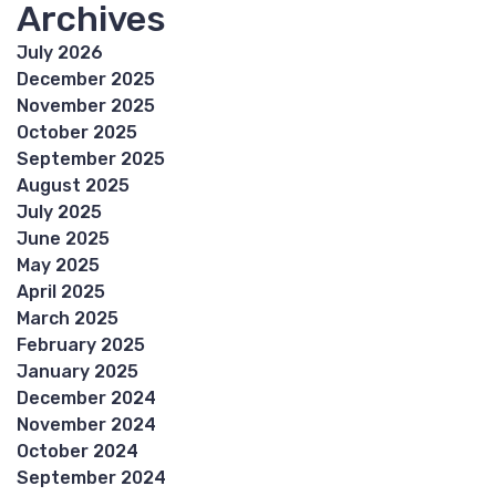
Archives
July 2026
December 2025
November 2025
October 2025
September 2025
August 2025
July 2025
June 2025
May 2025
April 2025
March 2025
February 2025
January 2025
December 2024
November 2024
October 2024
September 2024