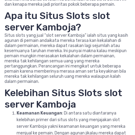
dan kenapa mereka jadi prioritas pokok beberapa pemain.
Apa itu Situs Slots slot
server Kamboja?
Situs slots yang jual “slot server Kamboja” ialah situs yang kasih
agunan di pemain andaikata mereka terasa kan kekalahan di
dalam permainan, mereka dapat rasakan lagi sejumlah atau
kesemuanya taruhan mereka. Ini punyai makna kalau meskipun
pemain mungkin merasakan kekalahan dalam permainan,
mereka tak kehilangan semua uang yang mereka
pertanggungkan. Perancangan ini mengikat untuk beberapa
pemain karena memberinya merasa aman serta keyakinan bila
mereka tak kehilangan seluruh uang mereka walaupun kalah
dalam permainan.
Kelebihan Situs Slots slot
server Kamboja
Keamanan Keuangan
: Di antara satu diantaranya
kelebihan primer dari situs slots yang menjajakan slot
server Kamboja yakni keamanan keuangan yang mereka
menjual ke pemain. Dengan agunan jikalau mereka dapat