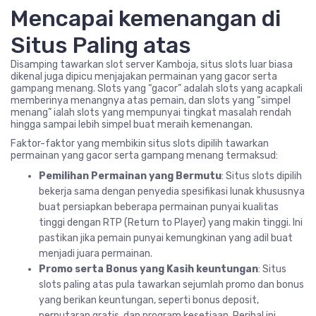
Mencapai kemenangan di
Situs Paling atas
Disamping tawarkan slot server Kamboja, situs slots luar biasa
dikenal juga dipicu menjajakan permainan yang gacor serta
gampang menang. Slots yang “gacor” adalah slots yang acapkali
memberinya menangnya atas pemain, dan slots yang “simpel
menang” ialah slots yang mempunyai tingkat masalah rendah
hingga sampai lebih simpel buat meraih kemenangan.
Faktor-faktor yang membikin situs slots dipilih tawarkan
permainan yang gacor serta gampang menang termaksud:
Pemilihan Permainan yang Bermutu
: Situs slots dipilih
bekerja sama dengan penyedia spesifikasi lunak khususnya
buat persiapkan beberapa permainan punyai kualitas
tinggi dengan RTP (Return to Player) yang makin tinggi. Ini
pastikan jika pemain punyai kemungkinan yang adil buat
menjadi juara permainan.
Promo serta Bonus yang Kasih keuntungan
: Situs
slots paling atas pula tawarkan sejumlah promo dan bonus
yang berikan keuntungan, seperti bonus deposit,
perputaran gratis, dan program kesetiaan. Perihal ini