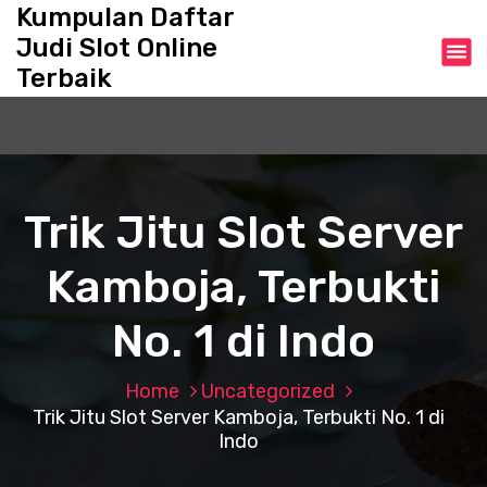
S
Kumpulan Daftar
k
Judi Slot Online
i
Terbaik
p
t
o
c
o
n
Trik Jitu Slot Server
t
e
Kamboja, Terbukti
n
t
No. 1 di Indo
Home
Uncategorized
Trik Jitu Slot Server Kamboja, Terbukti No. 1 di
Indo