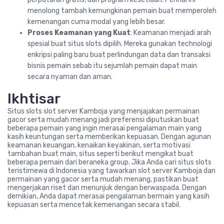
menolong tambah kemungkinan pemain buat memperoleh
kemenangan cuma modal yang lebih besar.
Proses Keamanan yang Kuat
: Keamanan menjadi arah
spesial buat situs slots dipilih. Mereka gunakan technologi
enkripsi paling baru buat perlindungan data dan transaksi
bisnis pemain sebab itu sejumlah pemain dapat main
secara nyaman dan aman.
Ikhtisar
Situs slots slot server Kamboja yang menjajakan permainan
gacor serta mudah menang jadi preferensi diputuskan buat
beberapa pemain yang ingin merasai pengalaman main yang
kasih keuntungan serta memberikan kepuasan. Dengan agunan
keamanan keuangan, kenaikan keyakinan, serta motivasi
tambahan buat main, situs seperti berikut mengikat buat
beberapa pemain dari beraneka group. Jika Anda cari situs slots
teristimewa di Indonesia yang tawarkan slot server Kamboja dan
permainan yang gacor serta mudah menang, pastikan buat
mengerjakan riset dan menunjuk dengan berwaspada. Dengan
demikian, Anda dapat merasai pengalaman bermain yang kasih
kepuasan serta mencetak kemenangan secara stabil.