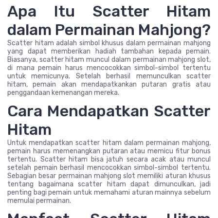
Apa Itu Scatter Hitam
dalam Permainan Mahjong?
Scatter hitam adalah simbol khusus dalam permainan mahjong
yang dapat memberikan hadiah tambahan kepada pemain.
Biasanya, scatter hitam muncul dalam permainan mahjong slot,
di mana pemain harus mencocokkan simbol-simbol tertentu
untuk memicunya. Setelah berhasil memunculkan scatter
hitam, pemain akan mendapatkankan putaran gratis atau
penggandaan kemenangan mereka.
Cara Mendapatkan Scatter
Hitam
Untuk mendapatkan scatter hitam dalam permainan mahjong,
pemain harus memenangkan putaran atau memicu fitur bonus
tertentu. Scatter hitam bisa jatuh secara acak atau muncul
setelah pemain berhasil mencocokkan simbol-simbol tertentu.
Sebagian besar permainan mahjong slot memiliki aturan khusus
tentang bagaimana scatter hitam dapat dimunculkan, jadi
penting bagi pemain untuk memahami aturan mainnya sebelum
memulai permainan.