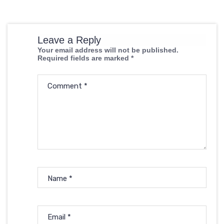
Leave a Reply
Your email address will not be published.
Required fields are marked
*
Comment
*
Name
*
Email
*