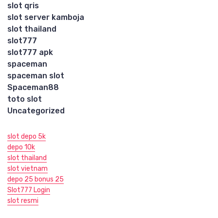
slot qris
slot server kamboja
slot thailand
slot777
slot777 apk
spaceman
spaceman slot
Spaceman88
toto slot
Uncategorized
slot depo 5k
depo 10k
slot thailand
slot vietnam
depo 25 bonus 25
Slot777 Login
slot resmi