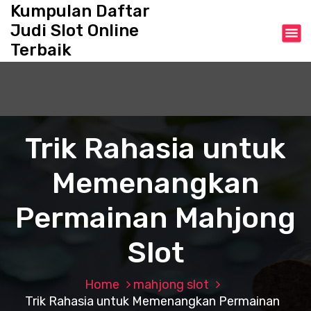
S
Kumpulan Daftar
k
Judi Slot Online
i
Terbaik
p
t
o
c
o
n
Trik Rahasia untuk
t
e
Memenangkan
n
t
Permainan Mahjong
Slot
Home
mahjong slot
Trik Rahasia untuk Memenangkan Permainan