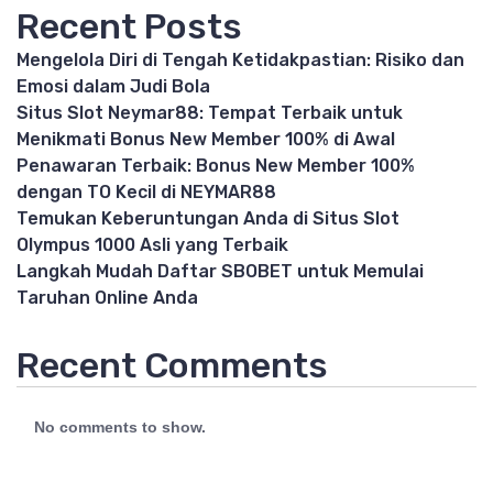
Recent Posts
Mengelola Diri di Tengah Ketidakpastian: Risiko dan
Emosi dalam Judi Bola
Situs Slot Neymar88: Tempat Terbaik untuk
Menikmati Bonus New Member 100% di Awal
Penawaran Terbaik: Bonus New Member 100%
dengan TO Kecil di NEYMAR88
Temukan Keberuntungan Anda di Situs Slot
Olympus 1000 Asli yang Terbaik
Langkah Mudah Daftar SBOBET untuk Memulai
Taruhan Online Anda
Recent Comments
No comments to show.