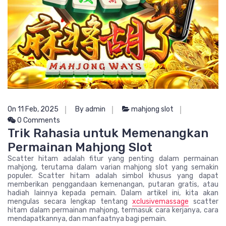
On 11 Feb, 2025
By admin
mahjong slot
0 Comments
Trik Rahasia untuk Memenangkan
Permainan Mahjong Slot
Scatter hitam adalah fitur yang penting dalam permainan
mahjong, terutama dalam varian mahjong slot yang semakin
populer. Scatter hitam adalah simbol khusus yang dapat
memberikan penggandaan kemenangan, putaran gratis, atau
hadiah lainnya kepada pemain. Dalam artikel ini, kita akan
mengulas secara lengkap tentang
xclusivemassage
scatter
hitam dalam permainan mahjong, termasuk cara kerjanya, cara
mendapatkannya, dan manfaatnya bagi pemain.