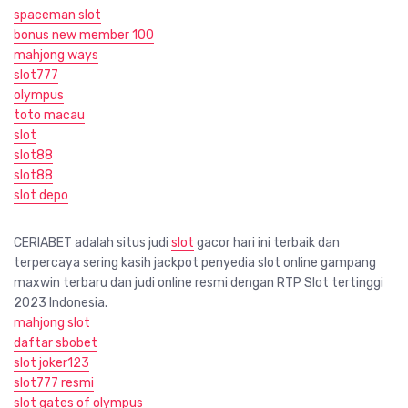
spaceman slot
bonus new member 100
mahjong ways
slot777
olympus
toto macau
slot
slot88
slot88
slot depo
CERIABET adalah situs judi
slot
gacor hari ini terbaik dan
terpercaya sering kasih jackpot penyedia slot online gampang
maxwin terbaru dan judi online resmi dengan RTP Slot tertinggi
2023 Indonesia.
mahjong slot
daftar sbobet
slot joker123
slot777 resmi
slot gates of olympus