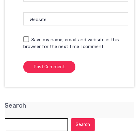
Website
Save my name, email, and website in this
browser for the next time I comment.
Search
Search