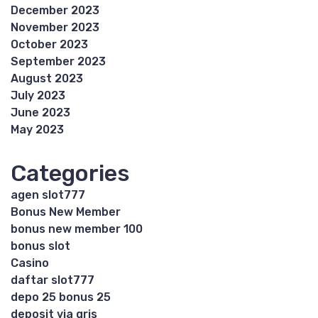
December 2023
November 2023
October 2023
September 2023
August 2023
July 2023
June 2023
May 2023
Categories
agen slot777
Bonus New Member
bonus new member 100
bonus slot
Casino
daftar slot777
depo 25 bonus 25
deposit via qris