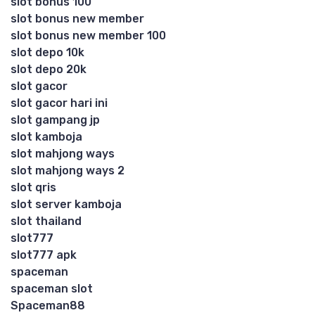
slot bonus 100
slot bonus new member
slot bonus new member 100
slot depo 10k
slot depo 20k
slot gacor
slot gacor hari ini
slot gampang jp
slot kamboja
slot mahjong ways
slot mahjong ways 2
slot qris
slot server kamboja
slot thailand
slot777
slot777 apk
spaceman
spaceman slot
Spaceman88