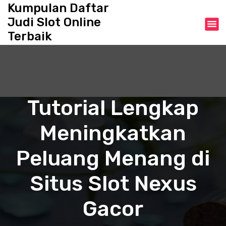
S
Kumpulan Daftar
k
Judi Slot Online
i
Terbaik
p
t
o
c
o
n
Tutorial Lengkap
t
e
Meningkatkan
n
t
Peluang Menang di
Situs Slot Nexus
Gacor