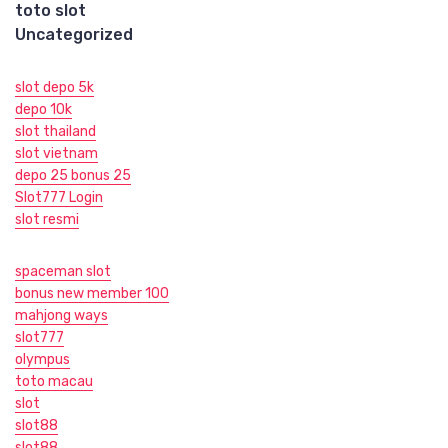
toto slot
Uncategorized
slot depo 5k
depo 10k
slot thailand
slot vietnam
depo 25 bonus 25
Slot777 Login
slot resmi
spaceman slot
bonus new member 100
mahjong ways
slot777
olympus
toto macau
slot
slot88
slot88