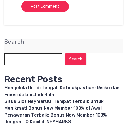
Search
Search
Recent Posts
Mengelola Diri di Tengah Ketidakpastian: Risiko dan
Emosi dalam Judi Bola
Situs Slot Neymar88: Tempat Terbaik untuk
Menikmati Bonus New Member 100% di Awal
Penawaran Terbaik: Bonus New Member 100%
dengan TO Kecil di NEYMAR88