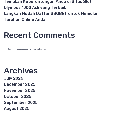
Temukan Keberuntungan Anda di Situs Slot
Olympus 1000 Asli yang Terbaik
Langkah Mudah Daftar SBOBET untuk Memulai
Taruhan Online Anda
Recent Comments
No comments to show.
Archives
July 2026
December 2025
November 2025
October 2025
September 2025
August 2025