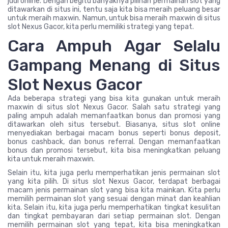
judi online. Dengan begitu banyaknya pilihan permainan slot yang
ditawarkan di situs ini, tentu saja kita bisa meraih peluang besar
untuk meraih maxwin. Namun, untuk bisa meraih maxwin di situs
slot Nexus Gacor, kita perlu memiliki strategi yang tepat.
Cara Ampuh Agar Selalu
Gampang Menang di Situs
Slot Nexus Gacor
Ada beberapa strategi yang bisa kita gunakan untuk meraih
maxwin di situs slot Nexus Gacor. Salah satu strategi yang
paling ampuh adalah memanfaatkan bonus dan promosi yang
ditawarkan oleh situs tersebut. Biasanya, situs slot online
menyediakan berbagai macam bonus seperti bonus deposit,
bonus cashback, dan bonus referral. Dengan memanfaatkan
bonus dan promosi tersebut, kita bisa meningkatkan peluang
kita untuk meraih maxwin.
Selain itu, kita juga perlu memperhatikan jenis permainan slot
yang kita pilih. Di situs slot Nexus Gacor, terdapat berbagai
macam jenis permainan slot yang bisa kita mainkan. Kita perlu
memilih permainan slot yang sesuai dengan minat dan keahlian
kita. Selain itu, kita juga perlu memperhatikan tingkat kesulitan
dan tingkat pembayaran dari setiap permainan slot. Dengan
memilih permainan slot yang tepat, kita bisa meningkatkan