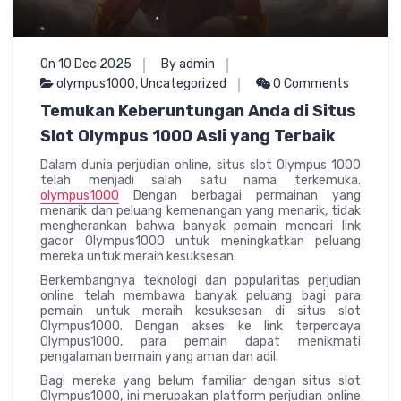
On 10 Dec 2025
By admin
olympus1000
,
Uncategorized
0 Comments
Temukan Keberuntungan Anda di Situs
Slot Olympus 1000 Asli yang Terbaik
Dalam dunia perjudian online, situs slot Olympus 1000
telah menjadi salah satu nama terkemuka.
olympus1000
Dengan berbagai permainan yang
menarik dan peluang kemenangan yang menarik, tidak
mengherankan bahwa banyak pemain mencari link
gacor Olympus1000 untuk meningkatkan peluang
mereka untuk meraih kesuksesan.
Berkembangnya teknologi dan popularitas perjudian
online telah membawa banyak peluang bagi para
pemain untuk meraih kesuksesan di situs slot
Olympus1000. Dengan akses ke link terpercaya
Olympus1000, para pemain dapat menikmati
pengalaman bermain yang aman dan adil.
Bagi mereka yang belum familiar dengan situs slot
Olympus1000, ini merupakan platform perjudian online