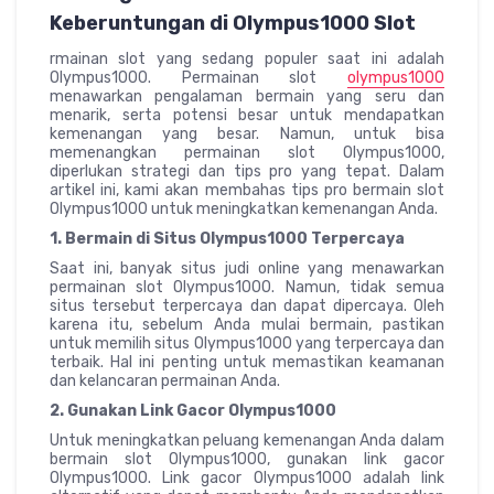
Keberuntungan di Olympus1000 Slot
rmainan slot yang sedang populer saat ini adalah
Olympus1000. Permainan slot
olympus1000
menawarkan pengalaman bermain yang seru dan
menarik, serta potensi besar untuk mendapatkan
kemenangan yang besar. Namun, untuk bisa
memenangkan permainan slot Olympus1000,
diperlukan strategi dan tips pro yang tepat. Dalam
artikel ini, kami akan membahas tips pro bermain slot
Olympus1000 untuk meningkatkan kemenangan Anda.
1. Bermain di Situs Olympus1000 Terpercaya
Saat ini, banyak situs judi online yang menawarkan
permainan slot Olympus1000. Namun, tidak semua
situs tersebut terpercaya dan dapat dipercaya. Oleh
karena itu, sebelum Anda mulai bermain, pastikan
untuk memilih situs Olympus1000 yang terpercaya dan
terbaik. Hal ini penting untuk memastikan keamanan
dan kelancaran permainan Anda.
2. Gunakan Link Gacor Olympus1000
Untuk meningkatkan peluang kemenangan Anda dalam
bermain slot Olympus1000, gunakan link gacor
Olympus1000. Link gacor Olympus1000 adalah link