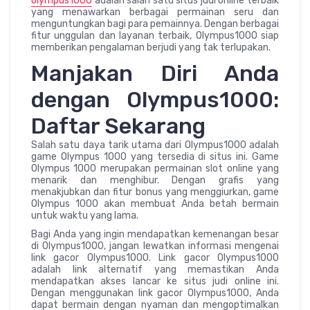
olympus1000
adalah salah satu situs judi online terbaik
yang menawarkan berbagai permainan seru dan
menguntungkan bagi para pemainnya. Dengan berbagai
fitur unggulan dan layanan terbaik, Olympus1000 siap
memberikan pengalaman berjudi yang tak terlupakan.
Manjakan Diri Anda
dengan Olympus1000:
Daftar Sekarang
Salah satu daya tarik utama dari Olympus1000 adalah
game Olympus 1000 yang tersedia di situs ini. Game
Olympus 1000 merupakan permainan slot online yang
menarik dan menghibur. Dengan grafis yang
menakjubkan dan fitur bonus yang menggiurkan, game
Olympus 1000 akan membuat Anda betah bermain
untuk waktu yang lama.
Bagi Anda yang ingin mendapatkan kemenangan besar
di Olympus1000, jangan lewatkan informasi mengenai
link gacor Olympus1000. Link gacor Olympus1000
adalah link alternatif yang memastikan Anda
mendapatkan akses lancar ke situs judi online ini.
Dengan menggunakan link gacor Olympus1000, Anda
dapat bermain dengan nyaman dan mengoptimalkan