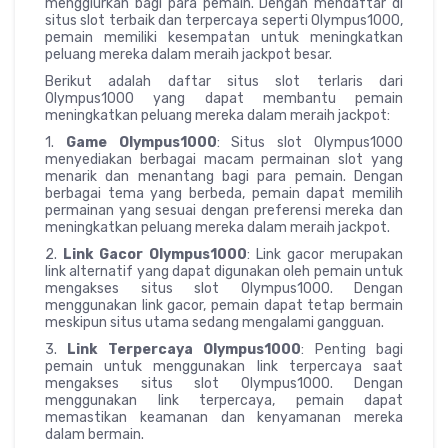
menggiurkan bagi para pemain. Dengan mendaftar di
situs slot terbaik dan terpercaya seperti Olympus1000,
pemain memiliki kesempatan untuk meningkatkan
peluang mereka dalam meraih jackpot besar.
Berikut adalah daftar situs slot terlaris dari
Olympus1000 yang dapat membantu pemain
meningkatkan peluang mereka dalam meraih jackpot:
1.
Game Olympus1000
: Situs slot Olympus1000
menyediakan berbagai macam permainan slot yang
menarik dan menantang bagi para pemain. Dengan
berbagai tema yang berbeda, pemain dapat memilih
permainan yang sesuai dengan preferensi mereka dan
meningkatkan peluang mereka dalam meraih jackpot.
2.
Link Gacor Olympus1000
: Link gacor merupakan
link alternatif yang dapat digunakan oleh pemain untuk
mengakses situs slot Olympus1000. Dengan
menggunakan link gacor, pemain dapat tetap bermain
meskipun situs utama sedang mengalami gangguan.
3.
Link Terpercaya Olympus1000
: Penting bagi
pemain untuk menggunakan link terpercaya saat
mengakses situs slot Olympus1000. Dengan
menggunakan link terpercaya, pemain dapat
memastikan keamanan dan kenyamanan mereka
dalam bermain.