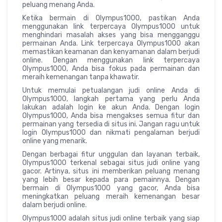
peluang menang Anda.
Ketika bermain di Olympus1000, pastikan Anda
menggunakan link terpercaya Olympus1000 untuk
menghindari masalah akses yang bisa mengganggu
permainan Anda. Link terpercaya Olympus1000 akan
memastikan keamanan dan kenyamanan dalam berjudi
online. Dengan menggunakan link terpercaya
Olympus1000, Anda bisa fokus pada permainan dan
meraih kemenangan tanpa khawatir.
Untuk memulai petualangan judi online Anda di
Olympus1000, langkah pertama yang perlu Anda
lakukan adalah login ke akun Anda. Dengan login
Olympus1000, Anda bisa mengakses semua fitur dan
permainan yang tersedia di situs ini. Jangan ragu untuk
login Olympus1000 dan nikmati pengalaman berjudi
online yang menarik.
Dengan berbagai fitur unggulan dan layanan terbaik,
Olympus1000 terkenal sebagai situs judi online yang
gacor. Artinya, situs ini memberikan peluang menang
yang lebih besar kepada para pemainnya. Dengan
bermain di Olympus1000 yang gacor, Anda bisa
meningkatkan peluang meraih kemenangan besar
dalam berjudi online.
Olympus1000 adalah situs judi online terbaik yang siap